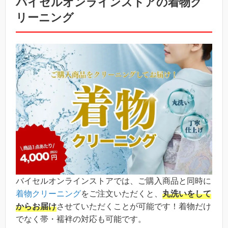
バイセルオンラインストアの着物ク
リーニング
バイセルオンラインストアでは、ご購入商品と同時に
着物クリーニング
をご注文いただくと、
丸洗いをして
からお届け
させていただくことが可能です！着物だけ
でなく帯・襦袢の対応も可能です。