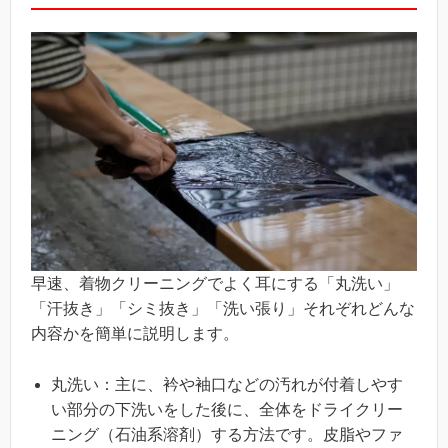
早速、着物クリーニングでよく耳にする「丸洗い」
「汗抜き」「シミ抜き」「洗い張り」それぞれどんな
内容かを簡単に説明します。
丸洗い：主に、衿や袖口などの汚れが付着しやす
い部分の下洗いをした後に、全体をドライクリー
ニング（石油系溶剤）する方法です。皮脂やファ