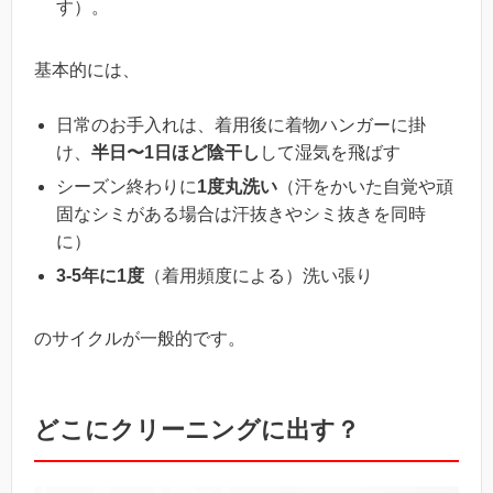
す）。
基本的には、
日常のお手入れは、着用後に着物ハンガーに掛
け、
半日〜1日ほど陰干し
して湿気を飛ばす
シーズン終わりに
1度丸洗い
（汗をかいた自覚や頑
固なシミがある場合は汗抜きやシミ抜きを同時
に）
3-5年に1度
（着用頻度による）洗い張り
のサイクルが一般的です。
どこにクリーニングに出す？