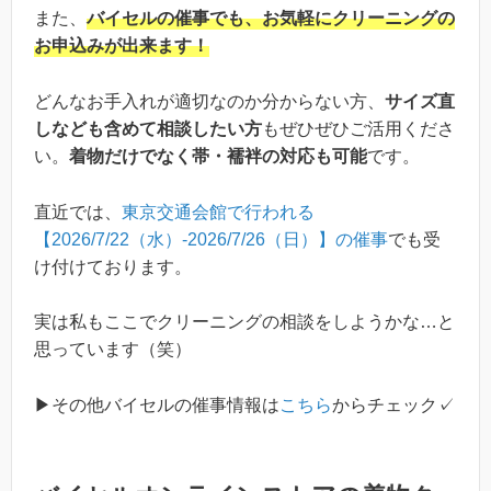
また、
バイセルの催事でも、お気軽にクリーニングの
お申込みが出来ます！
どんなお手入れが適切なのか分からない方、
サイズ直
しなども含めて相談したい方
もぜひぜひご活用くださ
い。
着物だけでなく帯・襦袢の対応も可能
です。
直近では、
東京交通会館で行われる
【2026/7/22（水）-2026/7/26（日）】の催事
でも受
け付けております。
実は私もここでクリーニングの相談をしようかな…と
思っています（笑）
▶その他バイセルの催事情報は
こちら
からチェック✓