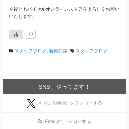
今後ともバイセルオンラインストアをよろしくお願い
いたします。
+3
スタッフブログ
,
着物知識
スタッフブログ
SNS、やってます！
X（旧 Twitter）
をフォローする
Feedly
でフォローする