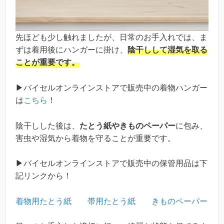
先ほども少し触れましたが、日常のお手入れでは、ま
ずは着用後にハンガーに掛け、
陰干しして湿気を取る
ことが重要です。
▶バイセルオンラインストアで販売中の着物ハンガー
は
こちら
！
陰干しした後は、
たとう紙やきものペーパー
に包み、
害虫や湿気から着物を守ることが重要です。
▶バイセルオンラインストアで販売中の保管用品は下
記リンクから！
着物用たとう紙
帯用たとう紙
きものペーパー