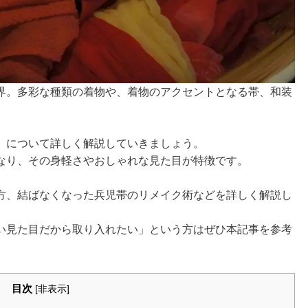
界。多彩な種類の着物や、着物のアクセントとなる帯、和装
」について詳しく解説していきましょう。
なり、その身軽さやおしゃれな見た目が特徴です。
方、結ばなくなった兵児帯のリメイク術などを詳しく解説し
い見た目だから取り入れたい」という方はぜひ本記事を参考
目次
[
非表示
]