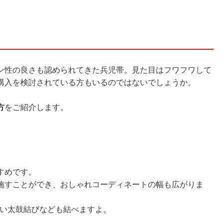
ン性の良さも認められてきた兵児帯。見た目はフワフワして
購入を検討されている方もいるのではないでしょうか。
方
をご紹介します。
すめです。
施すことができ、おしゃれコーディネートの幅も広がりま
しい太鼓結びなども結べますよ。