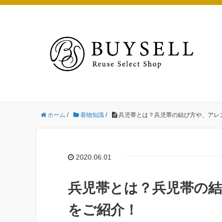
ホーム
/
着物知識
/
兵児帯とは？兵児帯の結び方や、アレ
2020.06.01
兵児帯とは？兵児帯の
をご紹介！