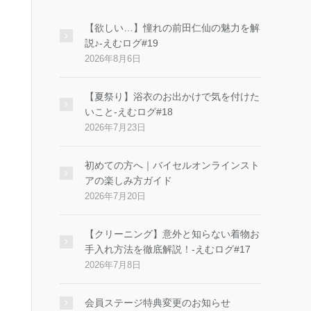
【欲しい…】憧れの前田仁仙の魅力を解
説♪-えむログ#19
2026年8月6日
【夏祭り】浴衣のお出かけで気を付けた
いこと-えむログ#18
2026年7月23日
初めての方へ｜バイセルオンラインスト
アの楽しみ方ガイド
2026年7月20日
【クリーニング】意外と知らない着物お
手入れ方法を徹底解説！-えむログ#17
2026年7月8日
会員ステージ特典変更のお知らせ