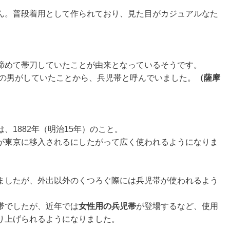
ん。普段着用として作られており、見た目がカジュアルなた
締めて帯刀していたことが由来となっているそうです。
歳の男がしていたことから、兵児帯と呼んでいました。
（薩摩
。
、1882年（明治15年）のこと。
が東京に移入されるにしたがって広く使われるようになりま
ましたが、外出以外のくつろぐ際には兵児帯が使われるよう
帯でしたが、近年では
女性用の兵児帯
が登場するなど、使用
り上げられるようになりました。