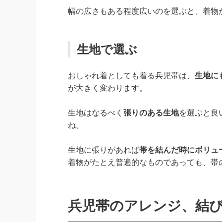
幅の広さもある程度広いのを選ぶと、着物
生地で選ぶ
おしゃれ着としても着る兵児帯は、
生地に
が大きく変わります。
生地はなるべく
張りのある生地
を選ぶと良
ね。
生地に張りがあれば
帯を結んだ時にボリュ
着物がたとえ普遍的なものであっても、帯
兵児帯のアレンジ、結