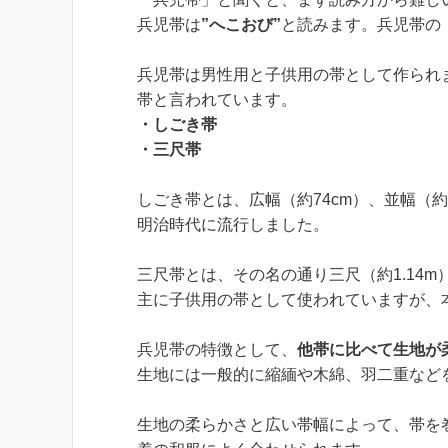
兵児帯は
”へこおび”
と読みます。兵児帯の
兵児帯は男性用と子供用の帯として作られ
帯と言われています。
・しごき帯
・三尺帯
しごき帯とは、広幅（約74cm）、並幅（約
明治時代に流行しました。
三尺帯とは、その名の通り三尺（約1.14
主に子供用の帯として使われていますが、
兵児帯の特徴として、
他帯に比べて生地が
生地には一般的に縮緬や木綿、羽二重など
生地の柔らかさと広い帯幅によって、帯を