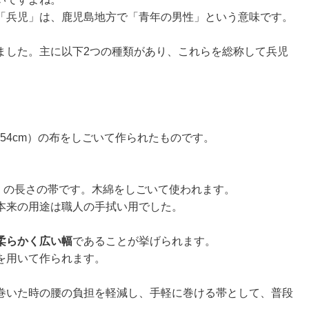
「兵児」は、鹿児島地方で「青年の男性」という意味です。
ました。主に以下2つの種類があり、これらを総称して兵児
54cm）の布をしごいて作られたものです。
m）の長さの帯です。木綿をしごいて使われます。
本来の用途は職人の手拭い用でした。
柔らかく広い幅
であることが挙げられます。
を用いて作られます。
巻いた時の腰の負担を軽減し、手軽に巻ける帯として、普段