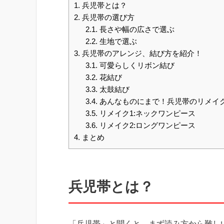
1.
兵児帯とは？
2.
兵児帯の選び方
2.1.
長さや幅の広さで選ぶ
2.2.
生地で選ぶ
3.
兵児帯のアレンジ、結び方を紹介！
3.1.
可愛らしくリボン結び
3.2.
花結び
3.3.
太鼓結び
3.4.
あんなものにまで！兵児帯のリメイ
3.5.
リメイク1:ネックワンピース
3.6.
リメイク2:ロングワンピース
4.
まとめ
兵児帯とは？
「兵児帯」と聞くと、まず読み方から難し