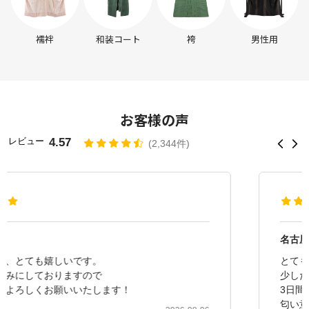
襦袢
和装コート
袴
男性用
お客様の声
レビュー
4.57
2,344件
名古屋帯
とてもモダンな柄で気に入りました
少しだけ匂いが有りましたが
3日間、家干しで薄くなりました
匂い意...