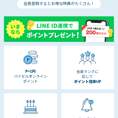
会員登録するとお得な特典がたくさん！
P=1円
会員ランクに
バイセルオンライン
応じて
ポイント
ポイント倍率UP