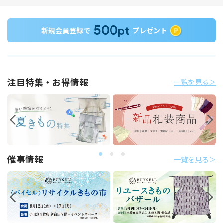
500
pt
新規会員登録で
プレゼント
注目特集・お得情報
一覧を見る＞
催事情報
一覧を見る＞