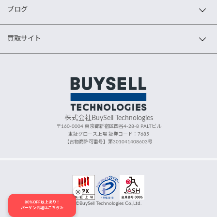
ブログ
買取サイト
株式会社BuySell Technologies
〒160-0004 東京都新宿区四谷4-28-8 PALTビル
東証グロース上場 証券コード：7685
【古物商許可番号】第301041408603号
80%OFF以上あり！
©BuySell Technologies Co.,Ltd.
バーゲン会場はこちら≫