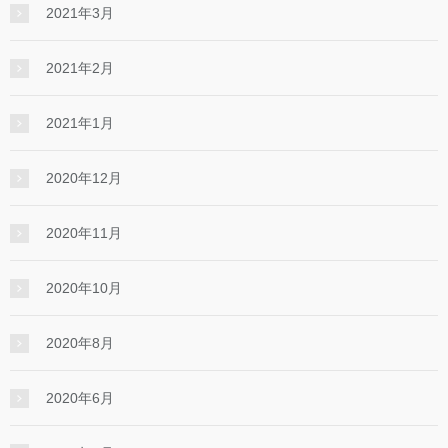
2021年3月
2021年2月
2021年1月
2020年12月
2020年11月
2020年10月
2020年8月
2020年6月