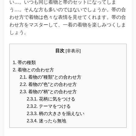
い…。いつも同じ着物と帯のセットになってしま
う…。そんな方も多いのではないでしょうか。帯の合
わせ方で着物は色々な表情を見せてくれます。帯の合
わせ方をマスターして、一着の着物を楽しみつくしま
しょう。
目次
[
非表示
]
1.
帯の種類
2.
着物との合わせ方
2.1.
着物の”種類”との合わせ方
2.2.
着物の”色”との合わせ方
2.3.
着物の”柄”との合わせ方
2.3.1.
花柄に気をつける
2.3.2.
テーマをつける
2.3.3.
柄の大きさを揃えない
2.3.4.
迷ったら無地