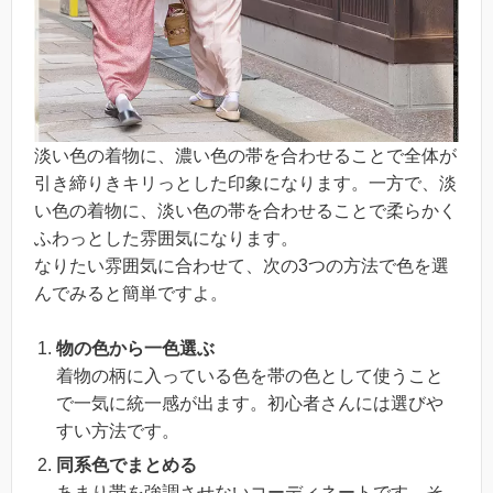
淡い色の着物に、濃い色の帯を合わせることで全体が
引き締りきキリっとした印象になります。一方で、淡
い色の着物に、淡い色の帯を合わせることで柔らかく
ふわっとした雰囲気になります。
なりたい雰囲気に合わせて、次の3つの方法で色を選
んでみると簡単ですよ。
物の色から一色選ぶ
着物の柄に入っている色を帯の色として使うこと
で一気に統一感が出ます。初心者さんには選びや
すい方法です。
同系色でまとめる
あまり帯を強調させないコーディネートです。そ