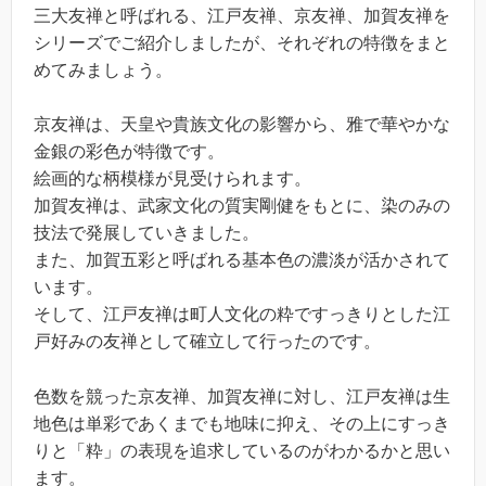
三大友禅と呼ばれる、江戸友禅、京友禅、加賀友禅を
シリーズでご紹介しましたが、それぞれの特徴をまと
めてみましょう。
京友禅は、天皇や貴族文化の影響から、雅で華やかな
金銀の彩色が特徴です。
絵画的な柄模様が見受けられます。
加賀友禅は、武家文化の質実剛健をもとに、染のみの
技法で発展していきました。
また、加賀五彩と呼ばれる基本色の濃淡が活かされて
います。
そして、江戸友禅は町人文化の粋ですっきりとした江
戸好みの友禅として確立して行ったのです。
色数を競った京友禅、加賀友禅に対し、江戸友禅は生
地色は単彩であくまでも地味に抑え、その上にすっき
りと「粋」の表現を追求しているのがわかるかと思い
ます。