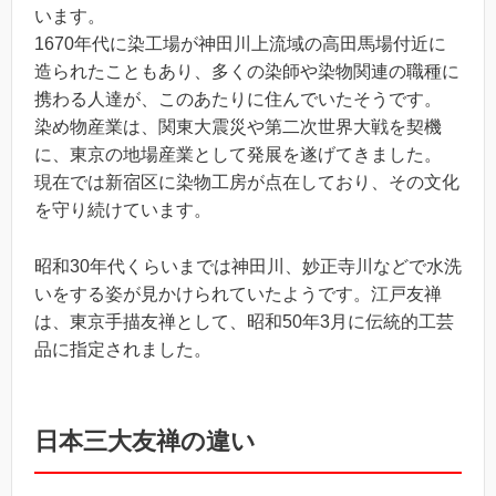
います。
1670年代に染工場が神田川上流域の高田馬場付近に
造られたこともあり、多くの染師や染物関連の職種に
携わる人達が、このあたりに住んでいたそうです。
染め物産業は、関東大震災や第二次世界大戦を契機
に、東京の地場産業として発展を遂げてきました。
現在では新宿区に染物工房が点在しており、その文化
を守り続けています。
昭和30年代くらいまでは神田川、妙正寺川などで水洗
いをする姿が見かけられていたようです。江戸友禅
は、東京手描友禅として、昭和50年3月に伝統的工芸
品に指定されました。
日本三大友禅の違い