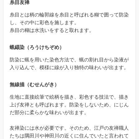
糸目友禅
糸目とは柄の輪郭線を糸目と呼ばれる糊で囲って防染
し、その中に彩色を施します。
糸目の糊は水洗いをすると取れます。
蝋纈染（ろうけちぞめ）
防染に蝋を用いた染色方法で、蝋の割れ目から染液が
入り込んで、模様に線が入り独特の味わいが出ます。
無線描（むせんがき）
生地に直接絵筆で絵柄を描き、彩色する技法で、描き
上げ友禅とも呼ばれます。防染をしないため、にじん
だ部分に柔らかな味わいが出ます。
友禅染には水が必要です。そのため、江戸の友禅職人
たちは隅田川や神田川の近くに住んでいたと言われて