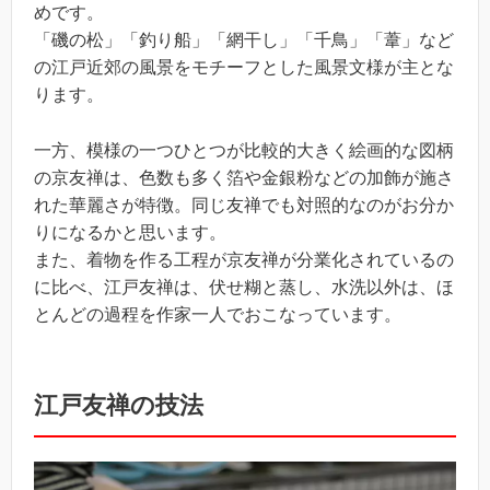
めです。
「磯の松」「釣り船」「網干し」「千鳥」「葦」など
の江戸近郊の風景をモチーフとした風景文様が主とな
ります。
一方、模様の一つひとつが比較的大きく絵画的な図柄
の京友禅は、色数も多く箔や金銀粉などの加飾が施さ
れた華麗さが特徴。同じ友禅でも対照的なのがお分か
りになるかと思います。
また、着物を作る工程が京友禅が分業化されているの
に比べ、江戸友禅は、伏せ糊と蒸し、水洗以外は、ほ
とんどの過程を作家一人でおこなっています。
江戸友禅の技法