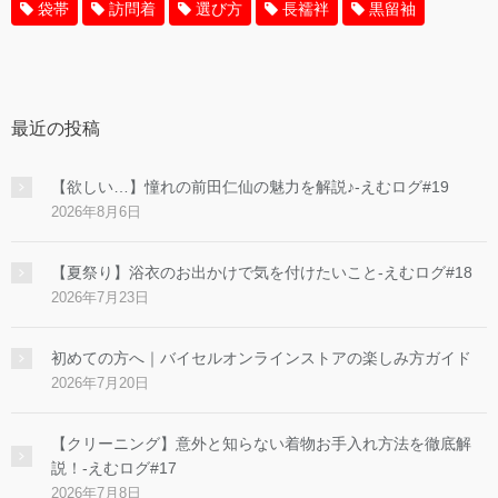
袋帯
訪問着
選び方
長襦袢
黒留袖
最近の投稿
【欲しい…】憧れの前田仁仙の魅力を解説♪-えむログ#19
2026年8月6日
【夏祭り】浴衣のお出かけで気を付けたいこと-えむログ#18
2026年7月23日
初めての方へ｜バイセルオンラインストアの楽しみ方ガイド
2026年7月20日
【クリーニング】意外と知らない着物お手入れ方法を徹底解
説！-えむログ#17
2026年7月8日