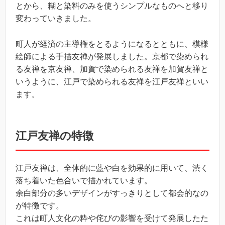
とから、糊と染料のみを使うシンプルなものへと移り
変わっていきました。
町人が経済の主導権をとるようになるとともに、模様
絵師による手描友禅が発展しました。京都で染められ
る友禅を京友禅、加賀で染められる友禅を加賀友禅と
いうように、江戸で染められる友禅を江戸友禅といい
ます。
江戸友禅の特徴
江戸友禅は、全体的に藍や白を効果的に用いて、渋く
落ち着いた色合いで描かれています。
余白部分の多いデザインがすっきりとして都会的なの
が特徴です。
これは町人文化の粋や侘びの影響を受けて発展したた