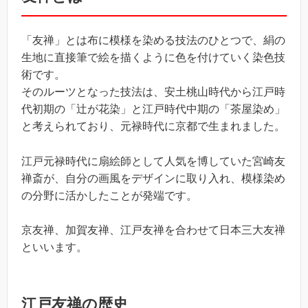
「友禅」とは布に模様を染める技法のひとつで、絹の
生地に直接筆で絵を描くように色を付けていく染色技
術です。
そのルーツとなった技法は、安土桃山時代から江戸時
代初期の「辻が花染」と江戸時代中期の「茶屋染め」
と考えられており、元禄時代に京都で生まれました。
江戸元禄時代に扇絵師として人気を博していた宮崎友
禅斎が、自分の画風をデザインに取り入れ、模様染め
の分野に活かしたことが発端です。
京友禅、加賀友禅、江戸友禅を合わせて日本三大友禅
といいます。
江戸友禅の歴史