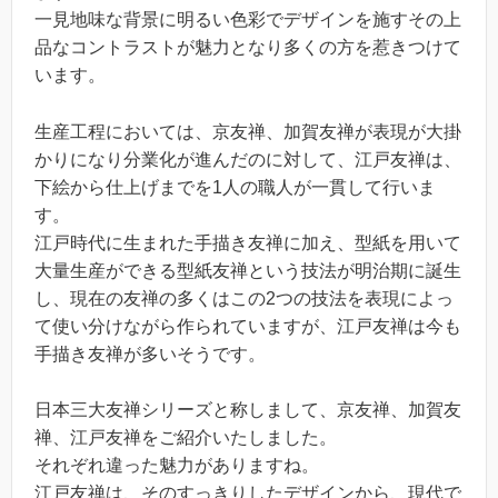
一見地味な背景に明るい色彩でデザインを施すその上
品なコントラストが魅力となり多くの方を惹きつけて
います。
生産工程においては、京友禅、加賀友禅が表現が大掛
かりになり分業化が進んだのに対して、江戸友禅は、
下絵から仕上げまでを1人の職人が一貫して行いま
す。
江戸時代に生まれた手描き友禅に加え、型紙を用いて
大量生産ができる型紙友禅という技法が明治期に誕生
し、現在の友禅の多くはこの2つの技法を表現によっ
て使い分けながら作られていますが、江戸友禅は今も
手描き友禅が多いそうです。
日本三大友禅シリーズと称しまして、京友禅、加賀友
禅、江戸友禅をご紹介いたしました。
それぞれ違った魅力がありますね。
江戸友禅は、そのすっきりしたデザインから、現代で