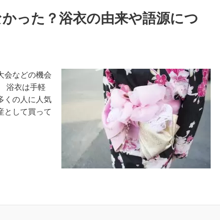
なかった？浴衣の由来や語源につ
大会などの機会
 浴衣は手軽
多くの人に人気
産として買って