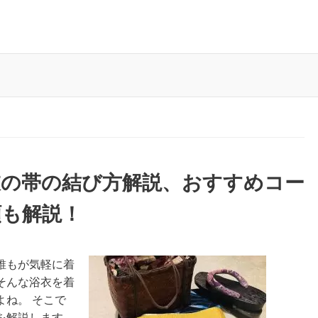
衣の帯の結び方解説、おすすめコー
類も解説！
誰もが気軽に着
そんな浴衣を着
ね。 そこで
を解説します。