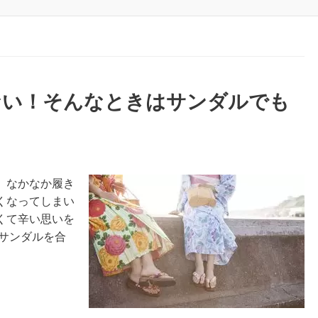
ない！そんなときはサンダルでも
、なかなか履き
くなってしまい
くて辛い思いを
サンダルを合