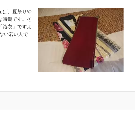
えば、夏祭りや
な時期です。そ
「浴衣」ですよ
ない若い人で