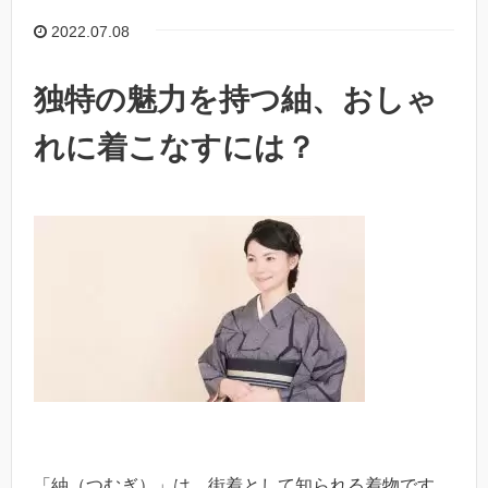
2022.07.08
独特の魅力を持つ紬、おしゃ
れに着こなすには？
「紬（つむぎ）」は、街着として知られる着物です。