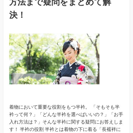
方法まで疑問をまとめて解
決！
着物において重要な役割をもつ半衿。 「そもそも半
衿って何？」「どんな半衿を選べばいいの？」「お手
入れ方法は？」そんな半衿に関する疑問にお答えしま
す！ 半衿の役割 半衿とは着物の下に着る「長襦袢に