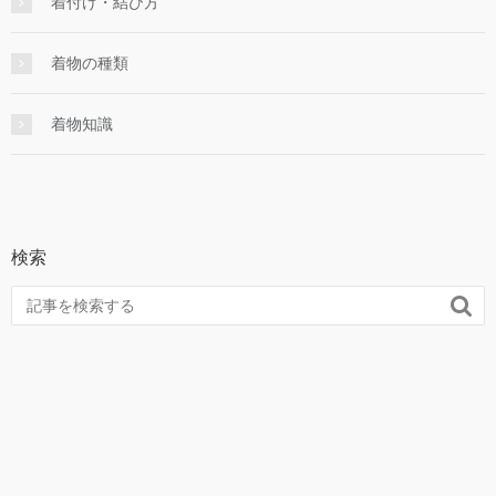
着付け・結び方
着物の種類
着物知識
検索
