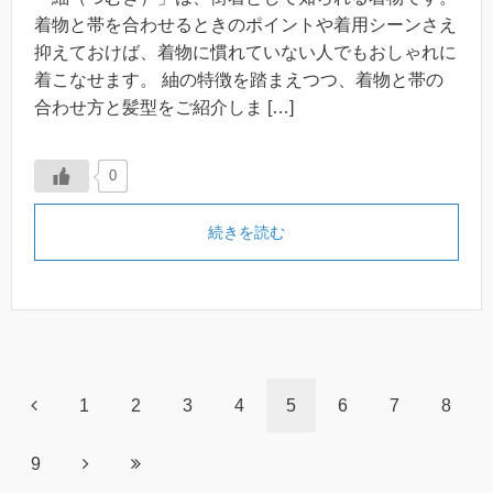
着物と帯を合わせるときのポイントや着用シーンさえ
抑えておけば、着物に慣れていない人でもおしゃれに
着こなせます。 紬の特徴を踏まえつつ、着物と帯の
合わせ方と髪型をご紹介しま […]
0
続きを読む
1
2
3
4
5
6
7
8
9