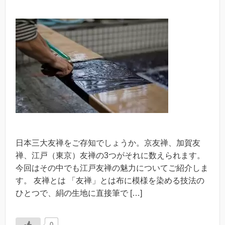
日本三大友禅をご存知でしょうか。京友禅、加賀友
禅、江戸（東京）友禅の3つがそれに数えられます。
今回はその中でも江戸友禅の魅力についてご紹介しま
す。 友禅とは 「友禅」とは布に模様を染める技法の
ひとつで、絹の生地に直接筆で […]
0