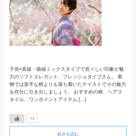
子供×直線・曲線ミックスタイプで若々しい印象が魅
力のソフトエレガント、フレッシュタイプさん。 着
物では派手な柄よりも落ち着いたテイストでその魅力
を存分に引き出しましょう。 おすすめの柄、ヘアス
タイル、ワンポイントアイテム […]
+1
続きを読む