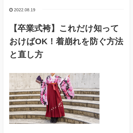
2022.08.19
【卒業式袴】これだけ知って
おけばOK！着崩れを防ぐ方法
と直し方