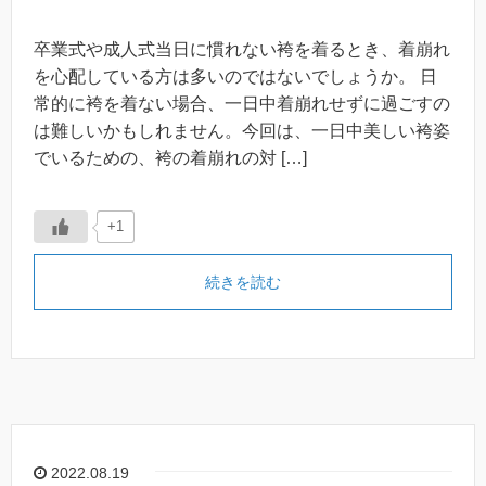
卒業式や成人式当日に慣れない袴を着るとき、着崩れ
を心配している方は多いのではないでしょうか。 日
常的に袴を着ない場合、一日中着崩れせずに過ごすの
は難しいかもしれません。今回は、一日中美しい袴姿
でいるための、袴の着崩れの対 […]
+1
続きを読む
2022.08.19