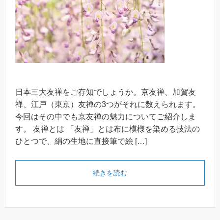
日本三大友禅をご存知でしょうか。京友禅、加賀友
禅、江戸（東京）友禅の3つがそれに数えられます。
今回はその中でも京友禅の魅力についてご紹介しま
す。 友禅とは 「友禅」とは布に模様を染める技法の
ひとつで、絹の生地に直接筆で絵 […]
続きを読む