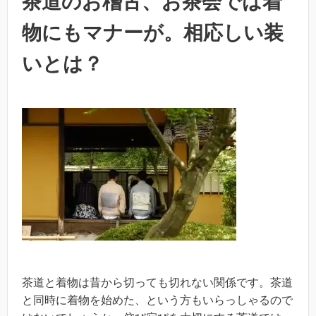
茶道のお稽古、お茶会では着
物にもマナーが。相応しい装
いとは？
茶道と着物は昔から切っても切れない関係です。茶道
と同時に着物を始めた、という方もいらっしゃるので