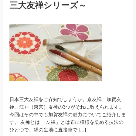
三大友禅シリーズ～
日本三大友禅をご存知でしょうか。京友禅、加賀友
禅、江戸（東京）友禅の3つがそれに数えられます。
今回はその中でも加賀友禅の魅力についてご紹介しま
す。 友禅とは 「友禅」とは布に模様を染める技法の
ひとつで、絹の生地に直接筆で […]