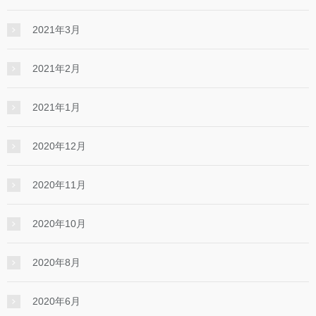
2021年3月
2021年2月
2021年1月
2020年12月
2020年11月
2020年10月
2020年8月
2020年6月