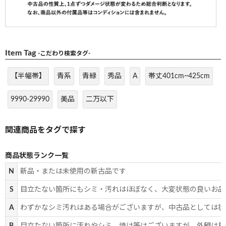
Item Tag
-こだわり検索タグ-
【半幅帯】
青系
青緑
秀品
A
帯丈401cm~425cm
9990-29990
美品
二万以下
商品状態ランク一覧
N
新品・または未使用の新古品です
S
目立たない箇所にもシミ・汚れはほぼなく、大変状態の良いお品
A
わずかなシミ汚れはある場合がございますが、中古品としては状