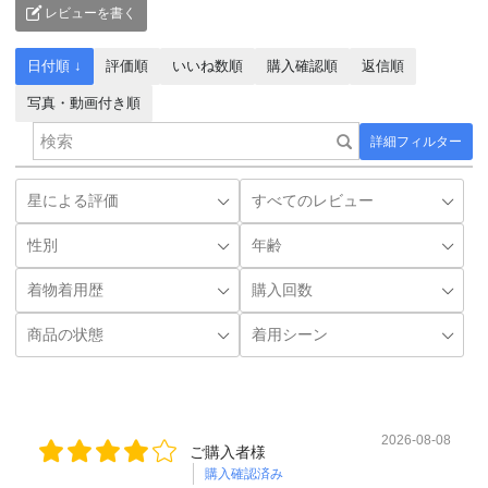
レビューを書く
日付順 ↓
評価順
いいね数順
購入確認順
返信順
写真・動画付き順
詳細フィルター
2026-08-08
ご購入者様
購入確認済み