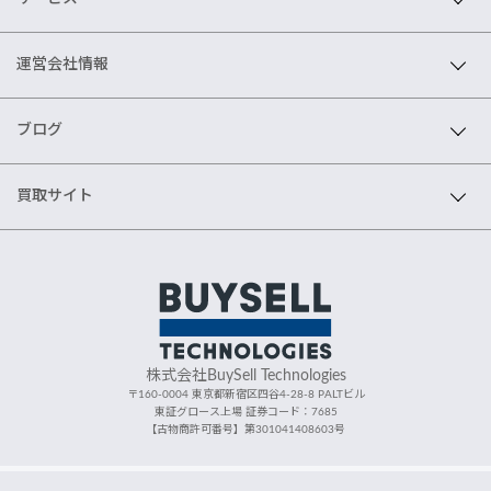
運営会社情報
ブログ
買取サイト
株式会社BuySell Technologies
〒160-0004 東京都新宿区四谷4-28-8 PALTビル
東証グロース上場 証券コード：7685
【古物商許可番号】第301041408603号