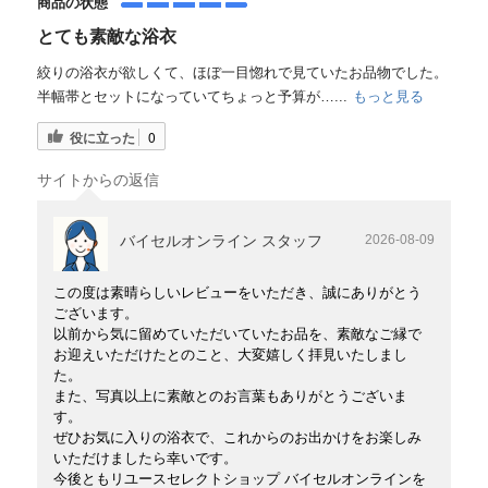
商品の状態
とても素敵な浴衣
絞りの浴衣が欲しくて、ほぼ一目惚れで見ていたお品物でした。
半幅帯とセットになっていてちょっと予算が…...
もっと見る
役に立った
0
サイトからの返信
バイセルオンライン スタッフ
2026-08-09
この度は素晴らしいレビューをいただき、誠にありがとう
ございます。
以前から気に留めていただいていたお品を、素敵なご縁で
お迎えいただけたとのこと、大変嬉しく拝見いたしまし
た。
また、写真以上に素敵とのお言葉もありがとうございま
す。
ぜひお気に入りの浴衣で、これからのお出かけをお楽しみ
いただけましたら幸いです。
今後ともリユースセレクトショップ バイセルオンラインを