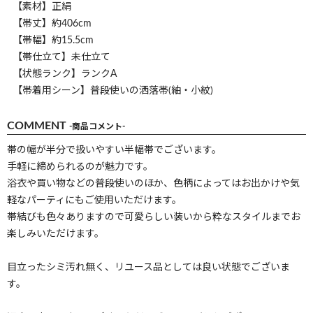
【素材】正絹
【帯丈】約406cm
【帯幅】約15.5cm
【帯仕立て】未仕立て
【状態ランク】ランクA
【帯着用シーン】普段使いの洒落帯(紬・小紋)
COMMENT
-商品コメント-
帯の幅が半分で扱いやすい半幅帯でございます。
手軽に締められるのが魅力です。
浴衣や買い物などの普段使いのほか、色柄によってはお出かけや気
軽なパーティにもご使用いただけます。
帯結びも色々ありますので可愛らしい装いから粋なスタイルまでお
楽しみいただけます。
目立ったシミ汚れ無く、リユース品としては良い状態でございま
す。