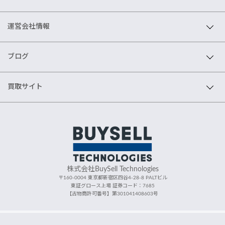
運営会社情報
ブログ
買取サイト
株式会社BuySell Technologies
〒160-0004 東京都新宿区四谷4-28-8 PALTビル
東証グロース上場 証券コード：7685
【古物商許可番号】第301041408603号