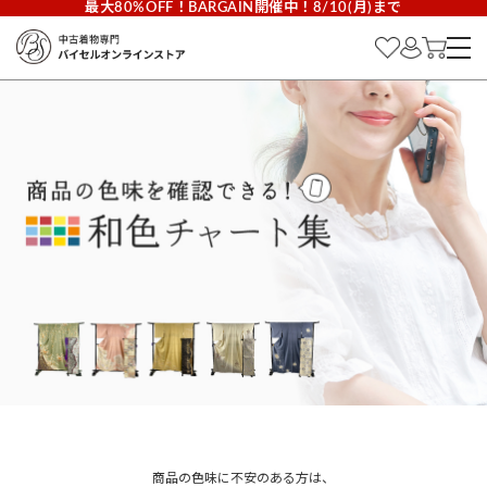
最大80%OFF！BARGAIN開催中！8/10(月)まで
商品の色味に不安のある方は、