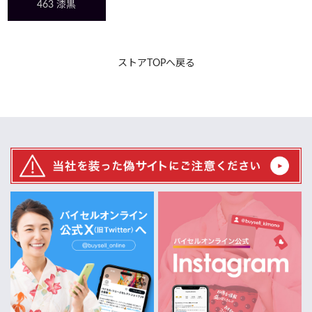
463
漆黒
ストアTOPへ戻る