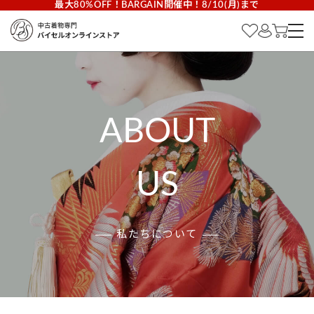
最大80%OFF！BARGAIN開催中！8/10(月)まで
ABOUT
US
私たちについて