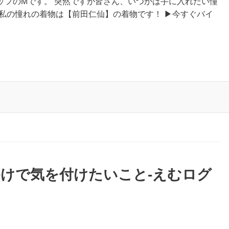
ッフのMです。 突然ですが皆さん、いつかは手に入れたい憧
私の憧れの着物は【前田仁仙】の着物です！ ▶今すぐバイ
けで気を付けたいこと-えむログ