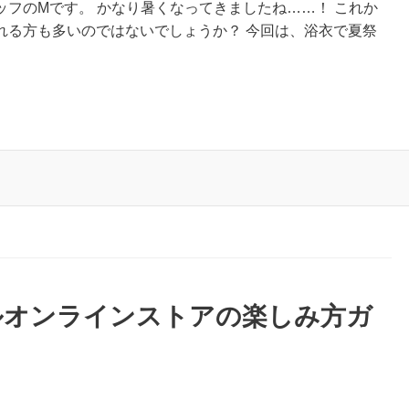
フのMです。 かなり暑くなってきましたね……！ これか
れる方も多いのではないでしょうか？ 今回は、浴衣で夏祭
ルオンラインストアの楽しみ方ガ