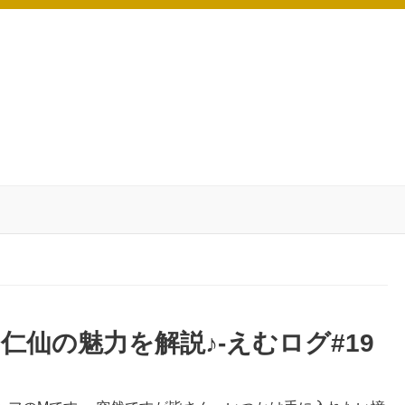
仙の魅力を解説♪-えむログ#19