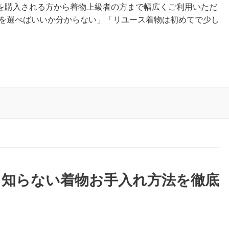
を購入される方から着物上級者の方まで幅広くご利用いただ
何を選べばいいか分からない」「リユース着物は初めてで少し
と知らない着物お手入れ方法を徹底