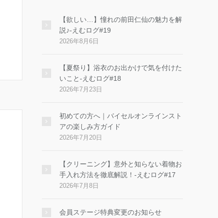
【欲しい…】憧れの前田仁仙の魅力を解
説♪-えむログ#19
2026年8月6日
【夏祭り】浴衣のお出かけで気を付けた
いこと-えむログ#18
2026年7月23日
初めての方へ｜バイセルオンラインスト
アの楽しみ方ガイド
2026年7月20日
【クリーニング】意外と知らない着物お
手入れ方法を徹底解説！-えむログ#17
2026年7月8日
会員ステージ特典変更のお知らせ