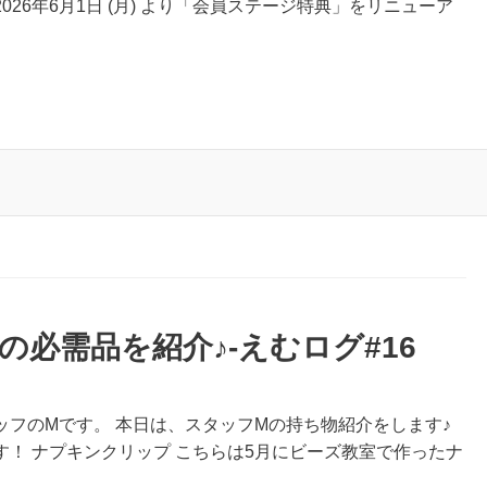
26年6月1日 (月) より「会員ステージ特典」をリニューア
必需品を紹介♪-えむログ#16
フのMです。 本日は、スタッフMの持ち物紹介をします♪
！ ナプキンクリップ こちらは5月にビーズ教室で作ったナ