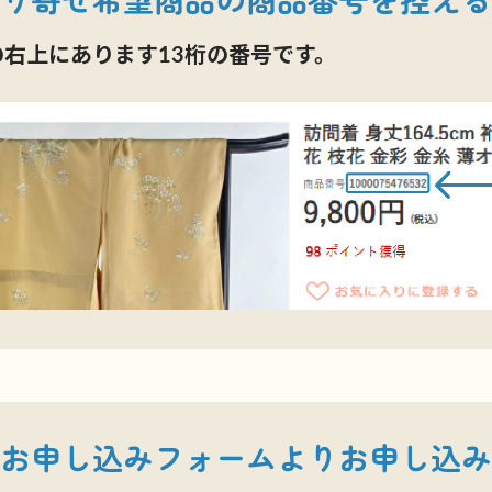
の右上にあります13桁の番号です。
お申し込みフォームより
お申し込み