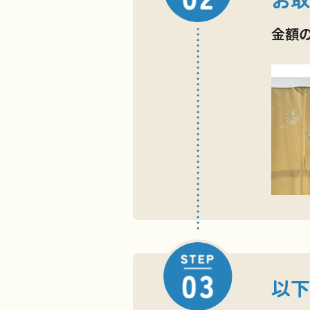
金額
以下