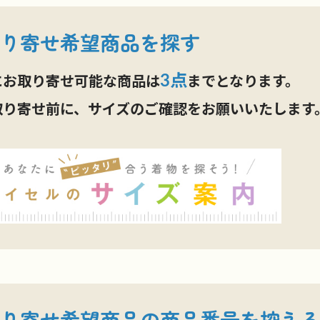
り寄せ希望商品を探す
3点
にお取り寄せ可能な商品は
までとなります。
取り寄せ前に、サイズのご確認をお願いいたします
り寄せ希望商品の
商品番号を控える