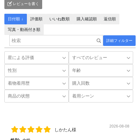
レビューを書く
日付順 ↓
評価順
いいね数順
購入確認順
返信順
写真・動画付き順
詳細フィルター
2026-08-08
しかたん様