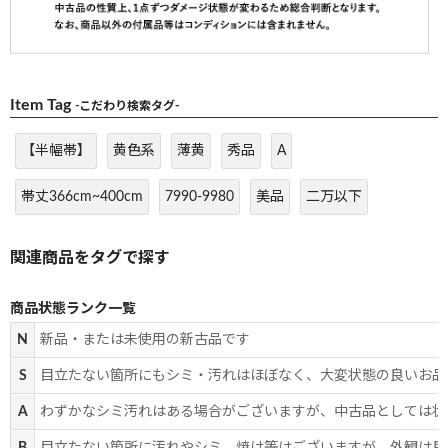
Item Tag
-こだわり検索タグ-
【半幅帯】
黄色系
薄黄
秀品
A
帯丈366cm~400cm
7990-9980
美品
二万以下
商品状態ランク一覧
N
新品・または未使用の新古品です
S
目立たない箇所にもシミ・汚れはほぼなく、大変状態の良いお品
A
わずかなシミ汚れはある場合がございますが、中古品としては状