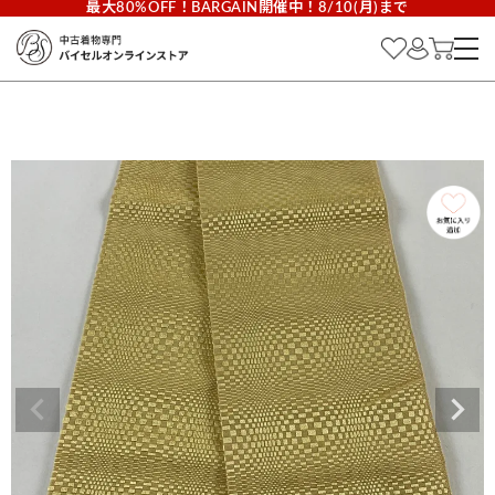
最大80%OFF！BARGAIN開催中！8/10(月)まで