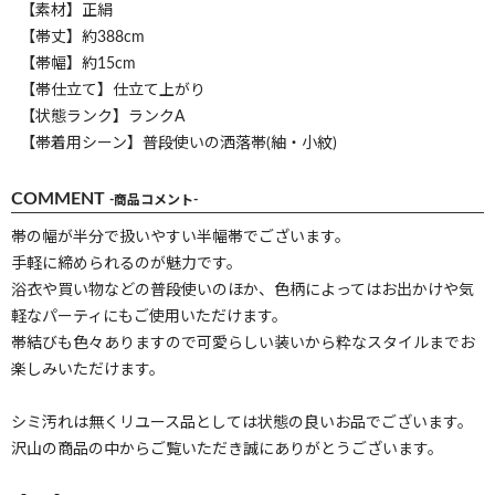
【素材】正絹
【帯丈】約388cm
【帯幅】約15cm
【帯仕立て】仕立て上がり
【状態ランク】ランクA
【帯着用シーン】普段使いの洒落帯(紬・小紋)
COMMENT
-商品コメント-
帯の幅が半分で扱いやすい半幅帯でございます。
手軽に締められるのが魅力です。
浴衣や買い物などの普段使いのほか、色柄によってはお出かけや気
軽なパーティにもご使用いただけます。
帯結びも色々ありますので可愛らしい装いから粋なスタイルまでお
楽しみいただけます。
シミ汚れは無くリユース品としては状態の良いお品でございます。
沢山の商品の中からご覧いただき誠にありがとうございます。