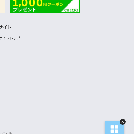
サイト
サイトトップ
 Co.,Ltd.