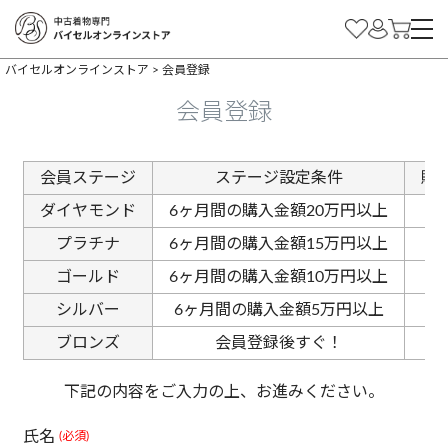
バイセルオンラインストア
会員登録
会員登録
会員ステージ
ステージ設定条件
購
ダイヤモンド
6ヶ月間の購入金額20万円以上
プラチナ
6ヶ月間の購入金額15万円以上
ゴールド
6ヶ月間の購入金額10万円以上
シルバー
6ヶ月間の購入金額5万円以上
ブロンズ
会員登録後すぐ！
下記の内容をご入力の上、お進みください。
氏名
(必須)