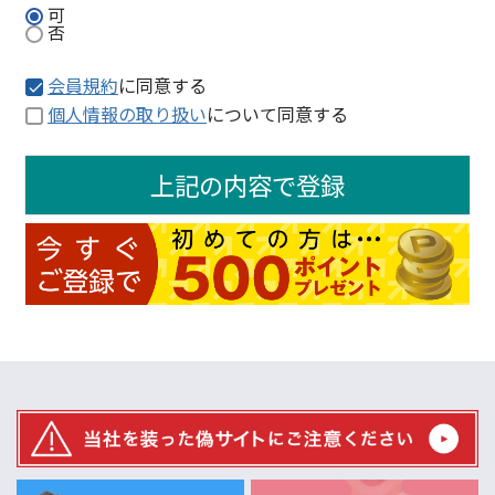
可
否
会員規約
に同意する
個人情報の取り扱い
について同意する
上記の内容で登録