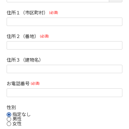
住所１（市区町村）
(必須)
住所２（番地）
(必須)
住所３（建物名）
お電話番号
(必須)
性別
指定なし
男性
女性