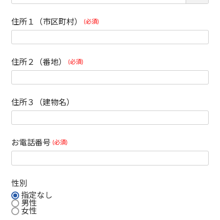
住所１（市区町村）
(必須)
住所２（番地）
(必須)
住所３（建物名）
お電話番号
(必須)
性別
指定なし
男性
女性