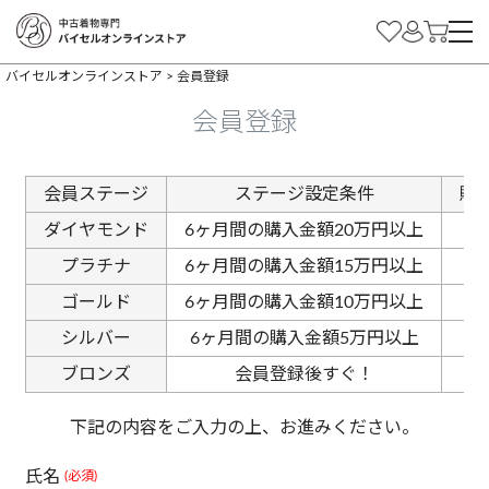
バイセルオンラインストア
会員登録
会員登録
会員ステージ
ステージ設定条件
購
ダイヤモンド
6ヶ月間の購入金額20万円以上
プラチナ
6ヶ月間の購入金額15万円以上
ゴールド
6ヶ月間の購入金額10万円以上
シルバー
6ヶ月間の購入金額5万円以上
ブロンズ
会員登録後すぐ！
下記の内容をご入力の上、お進みください。
氏名
(必須)