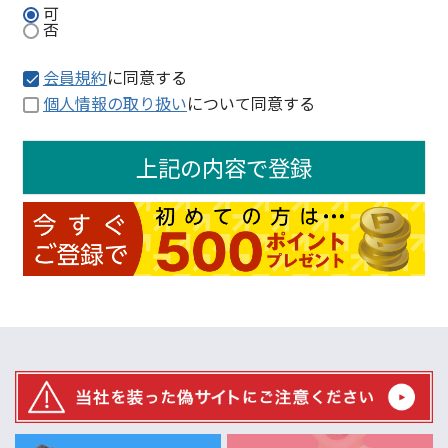
可
否
会員規約
に同意する
個人情報の取り扱い
について同意する
上記の内容で登録