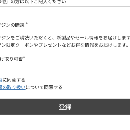
の他」の方は以下ご記入ください
ガジンの購読
(
必
ガジンをご購読いただくと、新製品やセール情報をお届けしま
須
)
ジン限定クーポンやプレゼントなどお得な情報をお届けします
受け取り可否
(
必
須
)
約
に同意する
報の取り扱い
について同意する
登録