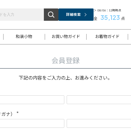
＞ 08/06：12時時点
詳細検索
35,123
全
点
和装小物
お買い物ガイド
お着物ガイド
会員登録
ス
お支払いについて
はじめてのお着物ガイド
新規会員登録
着物知識
スタッフブログ
サイズ案内
着物参考サイズ/採寸について
和色チャート集
お問い合わせ
処法
ご返品について
メールマガジンのご登録
着物販売方法について
関連サイト一覧
下記の内容をご入力の上、お進みください。
袋名古屋帯
黒留袖
帯締め
開き名
色留袖
帯揚げ
古屋帯
付下げ
帯締め
丸帯
色無地
作り帯
着物
配送について
商品ランクについて(当店基準)
帯揚げセット
ショール
小紋
浴衣
襦袢
和装コート
リガナ）
(
必
須