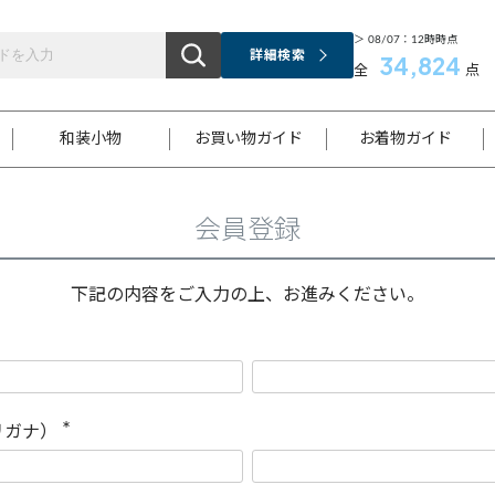
＞ 08/07：12時時点
詳細検索
34,824
全
点
和装小物
お買い物ガイド
お着物ガイド
会員登録
ス
お支払いについて
はじめてのお着物ガイド
新規会員登録
着物知識
スタッフブログ
サイズ案内
着物参考サイズ/採寸について
和色チャート集
お問い合わせ
処法
ご返品について
メールマガジンのご登録
着物販売方法について
関連サイト一覧
下記の内容をご入力の上、お進みください。
袋名古屋帯
黒留袖
帯締め
開き名
色留袖
帯揚げ
古屋帯
付下げ
帯締め
丸帯
色無地
作り帯
着物
配送について
商品ランクについて(当店基準)
帯揚げセット
ショール
小紋
浴衣
襦袢
和装コート
リガナ）
(
必
須