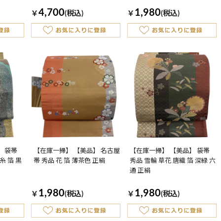
4,700
1,980
￥
(税込)
￥
(税込)
】 袋帯
【在庫一掃】 【美品】 名古屋
【在庫一掃】 【美品】 袋帯
糸 箔 黒
帯 秀品 花 箔 薄茶色 正絹
秀品 雪輪 草花 唐織 箔 深緑 六
通 正絹
1,980
1,980
￥
(税込)
￥
(税込)