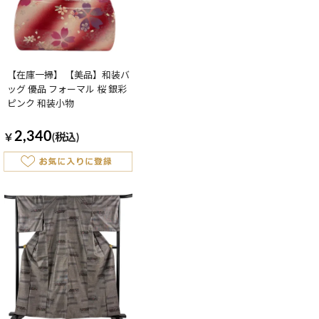
【在庫一掃】 【美品】和装バ
ッグ 優品 フォーマル 桜 銀彩
ピンク 和装小物
2,340
￥
(税込)