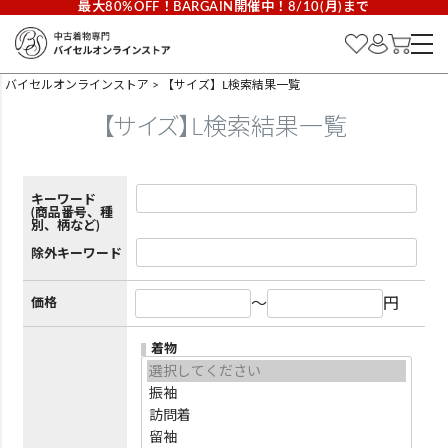
最大80%OFF！BARGAIN開催中！8/10(月)まで
バイセルオンラインストア
【サイズ】L検索結果一覧
【サイズ】L検索結果一覧
キーワード
(商品番号、種
別、柄など)
除外キーワード
～
円
価格
着物