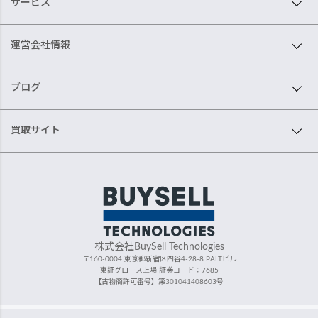
サービス
運営会社情報
ブログ
買取サイト
株式会社BuySell Technologies
〒160-0004 東京都新宿区四谷4-28-8 PALTビル
東証グロース上場 証券コード：7685
【古物商許可番号】第301041408603号