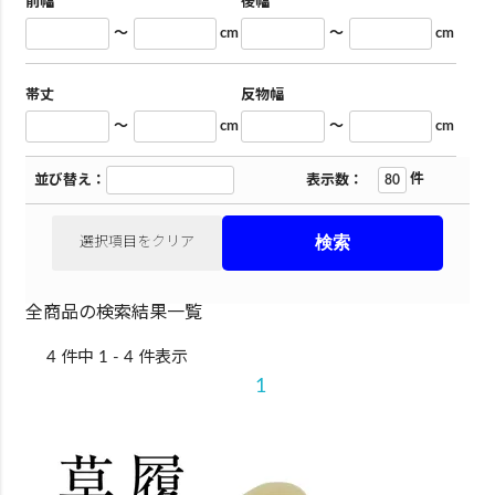
前幅
後幅
～
cm
～
cm
帯丈
反物幅
～
cm
～
cm
件
並び替え：
表示数：
選択項目をクリア
全商品の検索結果一覧
4 件中 1 - 4 件表示
1