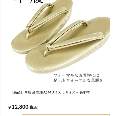
【新品】 草履 金 銀 無地 Mサイズ Ｌサイズ 和装小物
12,800
￥
(税込)