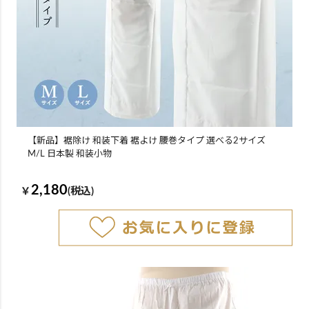
【新品】裾除け 和装下着 裾よけ 腰巻タイプ 選べる2サイズ
M/L 日本製 和装小物
2,180
￥
(税込)