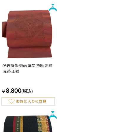
New
名古屋帯 秀品 華文 色紙 刺繍
赤茶 正絹
8,800
￥
(税込)
New