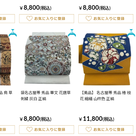
8,800
8,800
￥
(税込)
￥
(税込)
New
New
New
 鳥 草
袋名古屋帯 秀品 華文 花唐草
【美品】 名古屋帯 秀品 椿 枝
刺繍 灰白 正絹
花 縮緬 山吹色 正絹
8,800
11,800
￥
(税込)
￥
(税込)