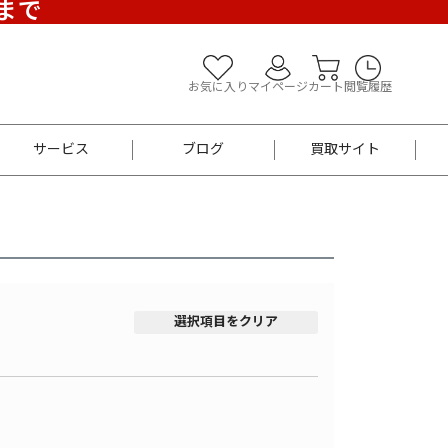
)まで
お気に入り
マイページ
カート
閲覧履歴
サービス
ブログ
買取サイト
よくあるご質問
お買い物診断
半幅帯
帯留め
お召
男性用帯
着物帯
新品
セット
選択項目をクリア
袴
男性用