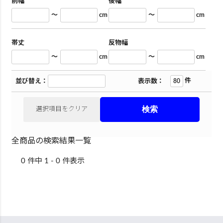
前幅
後幅
～
cm
～
cm
帯丈
反物幅
～
cm
～
cm
件
並び替え：
表示数：
選択項目をクリア
全商品の検索結果一覧
0 件中 1 - 0 件表示