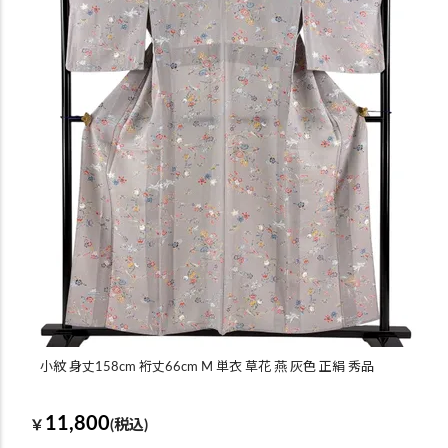
小紋 身丈158cm 裄丈66cm M 単衣 草花 燕 灰色 正絹 秀品
11,800
￥
(税込)