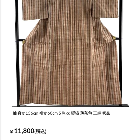
紬 身丈156cm 裄丈60cm S 単衣 縦縞 薄茶色 正絹 秀品
11,800
￥
(税込)