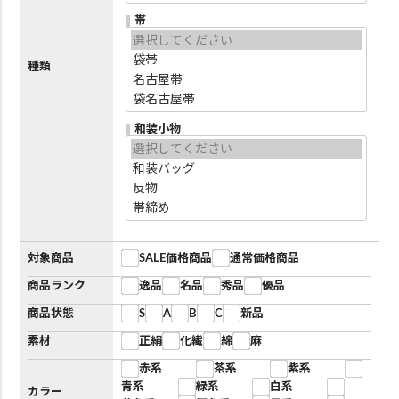
帯
種類
和装小物
対象商品
SALE価格商品
通常価格商品
商品ランク
逸品
名品
秀品
優品
商品状態
S
A
B
C
新品
素材
正絹
化繊
綿
麻
赤系
茶系
紫系
青系
緑系
白系
カラー