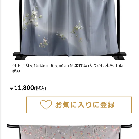
付下げ 身丈158.5cm 裄丈66cm M 単衣 草花 ぼかし 水色 正絹
秀品
11,800
￥
(税込)