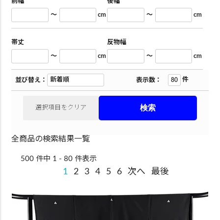
前幅
後幅
～
cm
～
cm
帯丈
反物幅
～
cm
～
cm
件
並び替え：
表示数：
選択項目をクリア
全商品の検索結果一覧
500 件中 1 - 80 件表示
1
2
3
4
5
6
次へ
最後