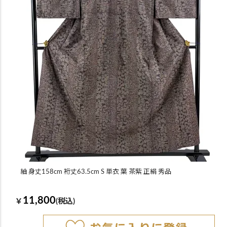
紬 身丈158cm 裄丈63.5cm S 単衣 葉 茶紫 正絹 秀品
11,800
￥
(税込)