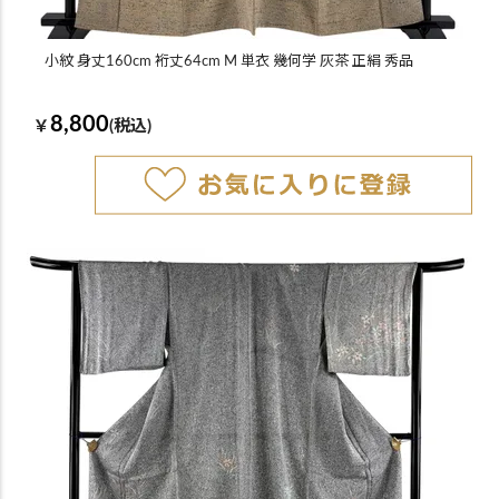
小紋 身丈160cm 裄丈64cm M 単衣 幾何学 灰茶 正絹 秀品
8,800
￥
(税込)