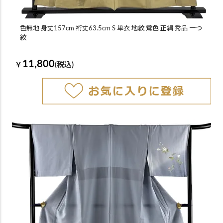
色無地 身丈157cm 裄丈63.5cm S 単衣 地紋 鶯色 正絹 秀品 一つ
紋
11,800
￥
(税込)