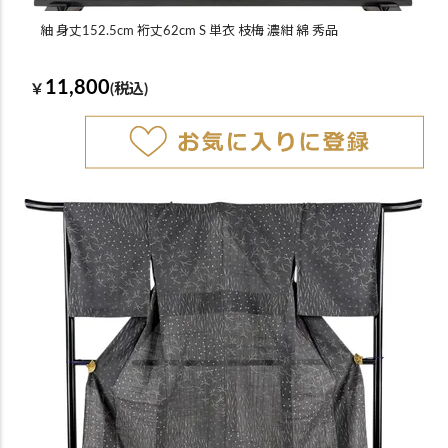
紬 身丈152.5cm 裄丈62cm S 単衣 枝梅 濃紺 綿 秀品
11,800
￥
(税込)