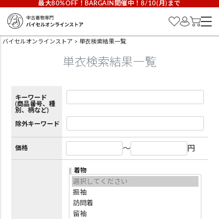
最大80%OFF！BARGAIN開催中！8/10(月)まで
バイセルオンラインストア
単衣検索結果一覧
単衣検索結果一覧
キーワード
(商品番号、種
別、柄など)
除外キーワード
～
円
価格
着物