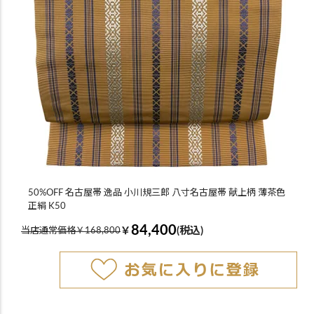
50%OFF 名古屋帯 逸品 小川規三郎 八寸名古屋帯 献上柄 薄茶色
正絹 K50
84,400
￥
(税込)
当店通常価格￥168,800