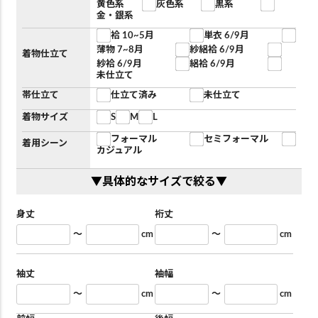
黄色系
灰色系
黒系
金・銀系
袷 10~5月
単衣 6/9月
薄物 7~8月
紗絽袷 6/9月
着物仕立て
紗袷 6/9月
絽袷 6/9月
未仕立て
帯仕立て
仕立て済み
未仕立て
着物サイズ
S
M
L
フォーマル
セミフォーマル
着用シーン
カジュアル
▼具体的なサイズで絞る▼
身丈
裄丈
～
cm
～
cm
袖丈
袖幅
～
cm
～
cm