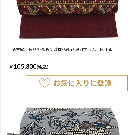
名古屋帯 逸品 証紙あり 琉球花織 花 幾何学 えんじ色 正絹
105,800
￥
(税込)