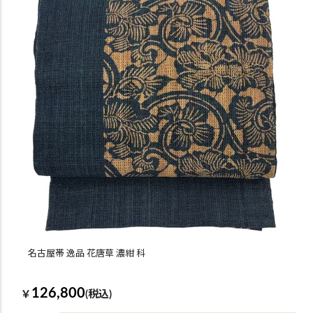
名古屋帯 逸品 花唐草 濃紺 科
126,800
￥
(税込)