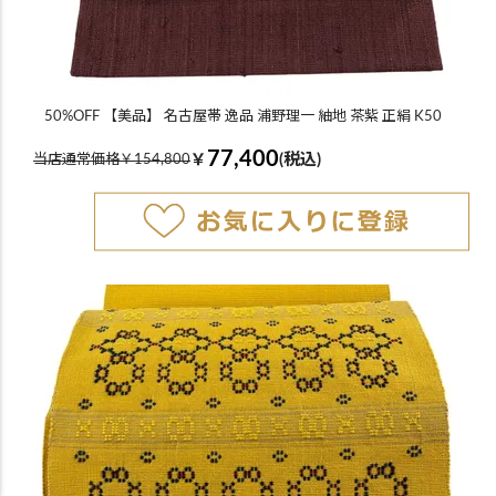
50%OFF 【美品】 名古屋帯 逸品 浦野理一 紬地 茶紫 正絹 K50
77,400
￥
(税込)
当店通常価格￥154,800