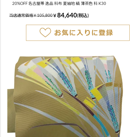
20%OFF 名古屋帯 逸品 科布 夏紬地 縞 薄茶色 科 K30
84,640
￥
(税込)
当店通常価格￥105,800