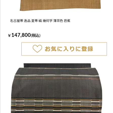
名古屋帯 逸品 夏帯 縞 幾何学 薄茶色 芭蕉
147,800
￥
(税込)