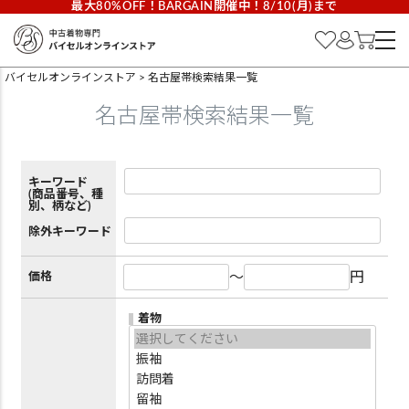
最大80%OFF！BARGAIN開催中！8/10(月)まで
バイセルオンラインストア
名古屋帯検索結果一覧
名古屋帯検索結果一覧
キーワード
(商品番号、種
別、柄など)
除外キーワード
～
円
価格
着物