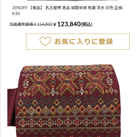
20%OFF 【美品】 名古屋帯 逸品 城間栄順 魚籠 流水 灰色 正絹
K30
123,840
￥
(税込)
当店通常価格￥154,800