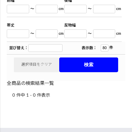
前幅
後幅
～
cm
～
cm
帯丈
反物幅
～
cm
～
cm
件
並び替え：
表示数：
選択項目をクリア
全商品の検索結果一覧
0 件中 1 - 0 件表示