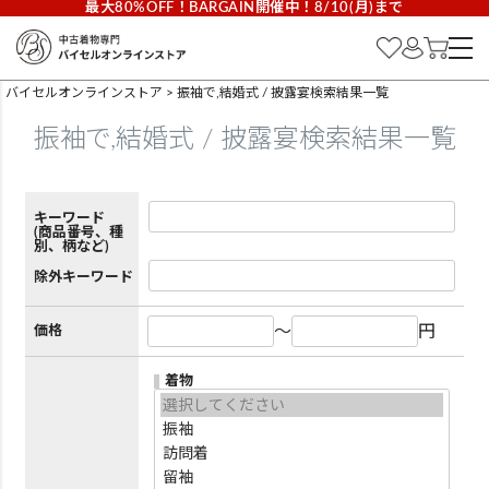
最大80%OFF！BARGAIN開催中！8/10(月)まで
バイセルオンラインストア
振袖で,結婚式 / 披露宴検索結果一覧
振袖で,結婚式 / 披露宴検索結果一覧
キーワード
(商品番号、種
別、柄など)
除外キーワード
～
円
価格
着物