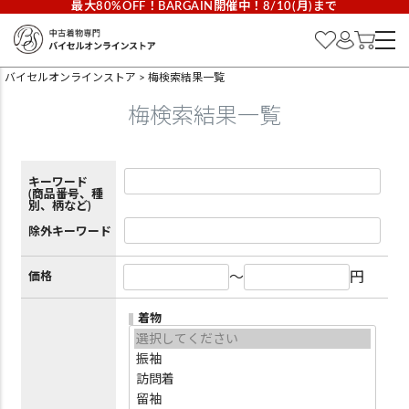
最大80%OFF！BARGAIN開催中！8/10(月)まで
バイセルオンラインストア
梅検索結果一覧
梅検索結果一覧
キーワード
(商品番号、種
別、柄など)
除外キーワード
～
円
価格
着物