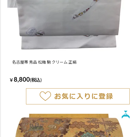
名古屋帯 秀品 松梅 駒 クリーム 正絹
8,800
￥
(税込)
New