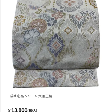
袋帯 名品 クリーム 六通 正絹
13,800
￥
(税込)