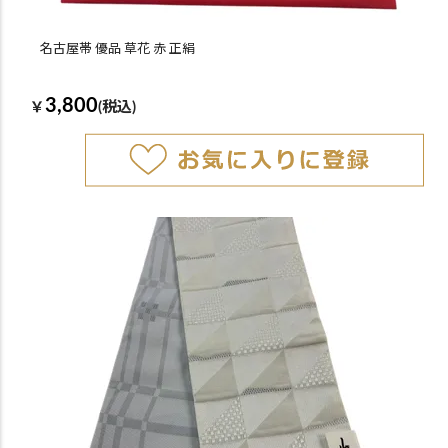
名古屋帯 優品 草花 赤 正絹
3,800
￥
(税込)