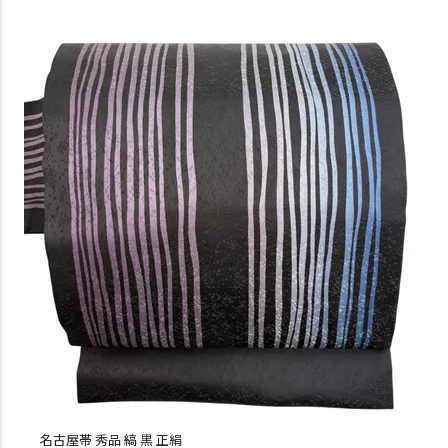
名古屋帯 秀品 縞 黒 正絹