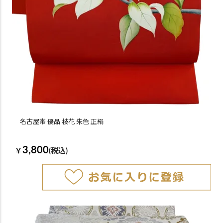
名古屋帯 優品 枝花 朱色 正絹
3,800
￥
(税込)