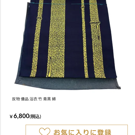
反物 優品 浴衣 竹 青黒 綿
6,800
￥
(税込)