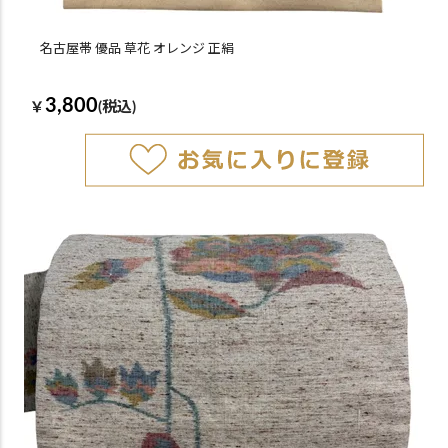
名古屋帯 優品 草花 オレンジ 正絹
3,800
￥
(税込)