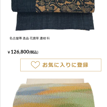
名古屋帯 逸品 花唐草 濃紺 科
126,800
￥
(税込)