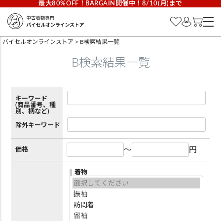
最大80%OFF！BARGAIN開催中！8/10(月)まで
バイセルオンラインストア
B検索結果一覧
B検索結果一覧
キーワード
(商品番号、種
別、柄など)
除外キーワード
～
円
価格
着物