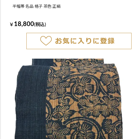
半幅帯 名品 格子 茶色 正絹
18,800
￥
(税込)