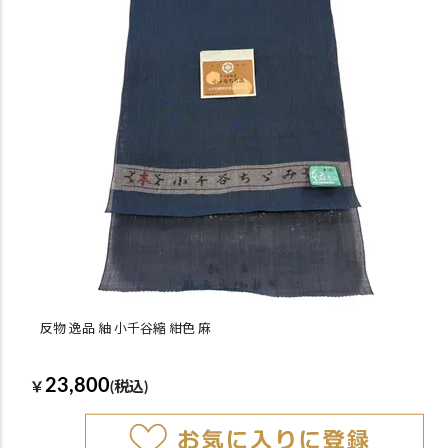
反物 逸品 紬 小千谷縮 紺色 麻
23,800
￥
(税込)