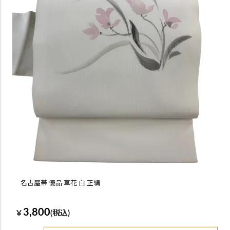
名古屋帯 優品 草花 白 正絹
3,800
￥
(税込)