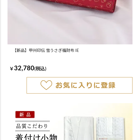
【新品】甲州印伝 雪うさぎ福財布 IE
32,780
￥
(税込)