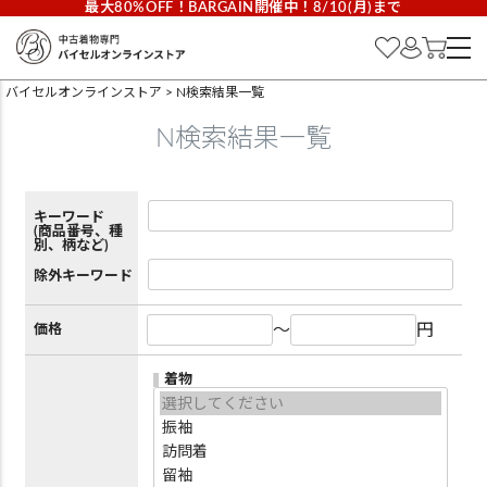
最大80%OFF！BARGAIN開催中！8/10(月)まで
バイセルオンラインストア
N検索結果一覧
N検索結果一覧
キーワード
(商品番号、種
別、柄など)
除外キーワード
～
円
価格
着物