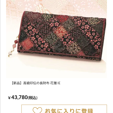
【新品】高級印伝の長財布 花雅 IE
43,780
￥
(税込)