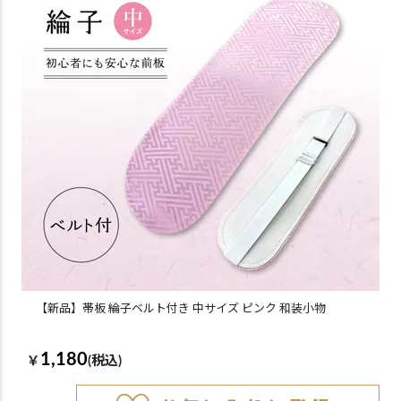
【新品】帯板 綸子ベルト付き 中サイズ ピンク 和装小物
1,180
￥
(税込)