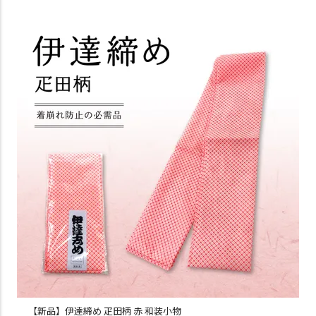
【新品】伊達締め 疋田柄 赤 和装小物