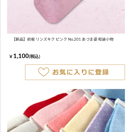
【新品】前板 リンズキク ピンク No.201 あづま姿 和装小物
1,100
￥
(税込)