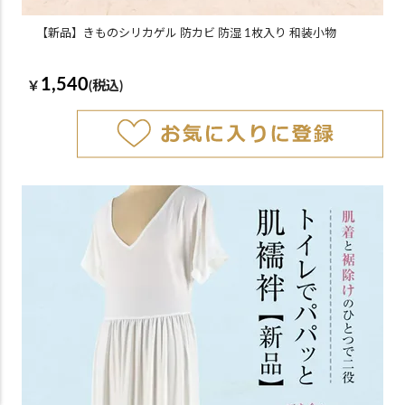
【新品】きものシリカゲル 防カビ 防湿 1枚入り 和装小物
1,540
￥
(税込)