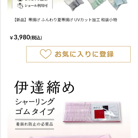
【新品】帯揚げ ふんわり夏帯揚げ UVカット加工 和装小物
3,980
￥
(税込)