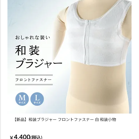
【新品】和装ブラジャー フロントファスナー 白 和装小物
4,400
￥
(税込)