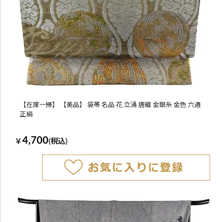
【在庫一掃】 【美品】 袋帯 名品 花 立涌 唐織 金銀糸 金色 六通
正絹
4,700
￥
(税込)