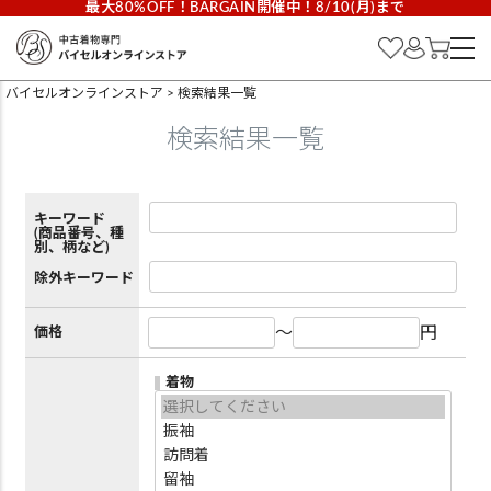
最大80%OFF！BARGAIN開催中！8/10(月)まで
バイセルオンラインストア
検索結果一覧
検索結果一覧
キーワード
(商品番号、種
別、柄など)
除外キーワード
～
円
価格
着物