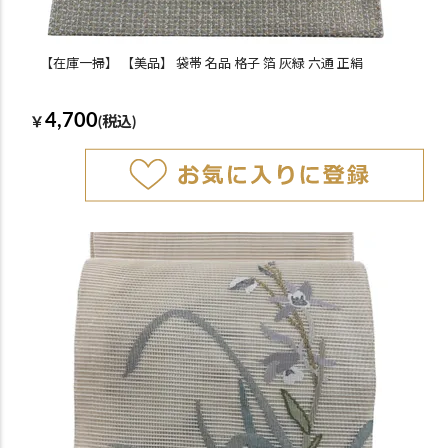
【在庫一掃】 【美品】 袋帯 名品 格子 箔 灰緑 六通 正絹
4,700
￥
(税込)