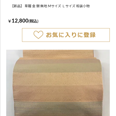
【新品】 草履 金 銀 無地 Mサイズ Ｌサイズ 和装小物
12,800
￥
(税込)