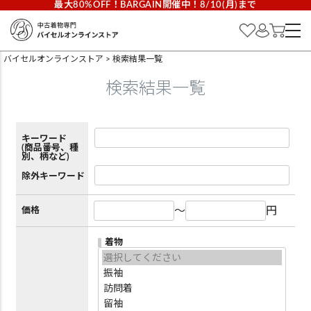
最大80%OFF！BARGAIN開催中！8/10(月)まで
バイセルオンラインストア
検索結果一覧
検索結果一覧
キーワード
(商品番号、種
別、柄など)
除外キーワード
～
円
価格
着物