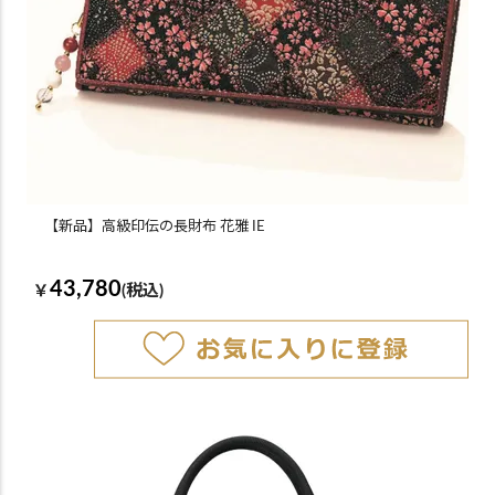
【新品】高級印伝の長財布 花雅 IE
43,780
￥
(税込)