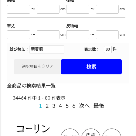
前幅
後幅
～
cm
～
cm
帯丈
反物幅
～
cm
～
cm
件
並び替え：
表示数：
選択項目をクリア
全商品の検索結果一覧
34464 件中 1 - 80 件表示
1
2
3
4
5
6
次へ
最後