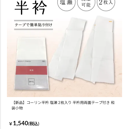
【新品】コーリン半衿 塩瀬 2枚入り 半衿用両面テープ付き 和
装小物
1,540
￥
(税込)