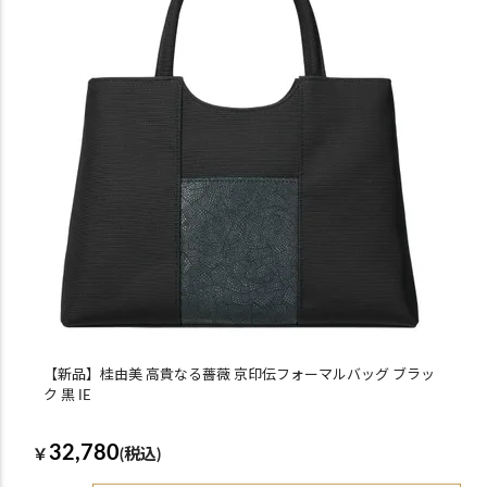
【新品】桂由美 高貴なる薔薇 京印伝フォーマルバッグ ブラッ
ク 黒 IE
32,780
￥
(税込)