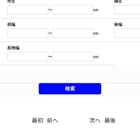
裄丈
袖丈
～
cm
前幅
後幅
～
cm
反物幅
～
cm
最初
前へ
次へ
最後