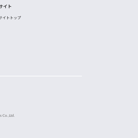
サイト
サイトトップ
 Co.,Ltd.