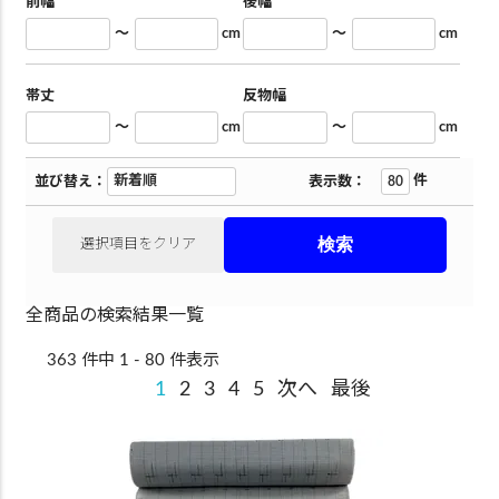
前幅
後幅
～
cm
～
cm
帯丈
反物幅
～
cm
～
cm
件
並び替え：
表示数：
選択項目をクリア
全商品の検索結果一覧
363 件中 1 - 80 件表示
1
2
3
4
5
次へ
最後