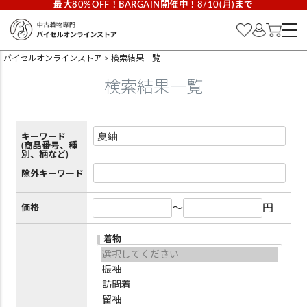
最大80%OFF！BARGAIN開催中！8/10(月)まで
バイセルオンラインストア
検索結果一覧
検索結果一覧
キーワード
(商品番号、種
別、柄など)
除外キーワード
～
円
価格
着物