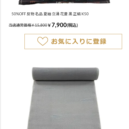
50%OFF 反物 名品 夏紬 立涌 花菱 黒 正絹 K50
7,900
￥
(税込)
当店通常価格￥15,800