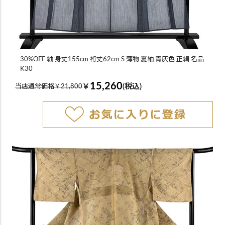
30%OFF 紬 身丈155cm 裄丈62cm S 薄物 夏紬 青灰色 正絹 名品
K30
15,260
￥
(税込)
当店通常価格￥21,800