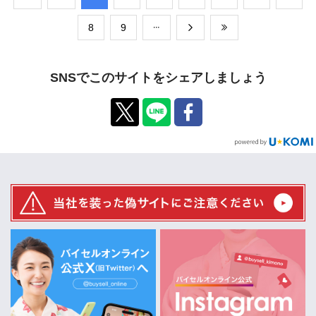
​8
​9
SNSでこのサイトをシェアしましょう