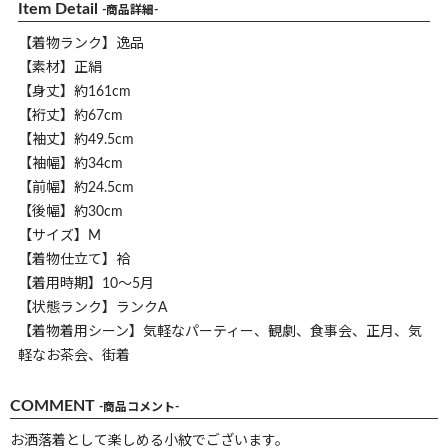
Item Detail
-商品詳細-
【着物ランク】逸品
【素材】正絹
【身丈】約161cm
【裄丈】約67cm
【袖丈】約49.5cm
【袖幅】約34cm
【前幅】約24.5cm
【後幅】約30cm
【サイズ】M
【着物仕立て】袷
【着用時期】10～5月
【状態ランク】ランクA
【着物着用シーン】気軽なパーティー、観劇、食事会、正月、気
軽なお茶会、街着
COMMENT
-商品コメント-
お洒落着として楽しめる小紋でございます。