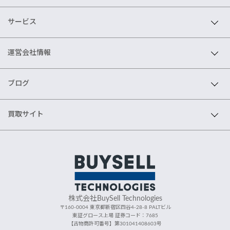
サービス
運営会社情報
ブログ
買取サイト
株式会社BuySell Technologies
〒160-0004 東京都新宿区四谷4-28-8 PALTビル
東証グロース上場 証券コード：7685
【古物商許可番号】第301041408603号