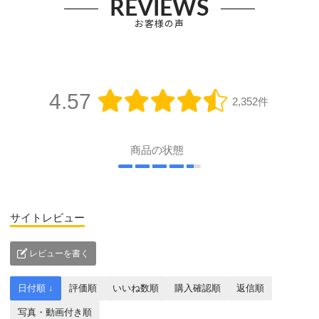
REVIEWS
お客様の声
4.57
2,352件
商品の状態
サイトレビュー
レビューを書く
日付順 ↓
評価順
いいね数順
購入確認順
返信順
写真・動画付き順