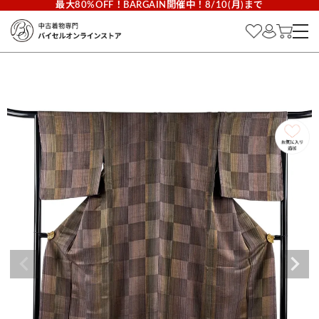
最大80%OFF！BARGAIN開催中！8/10(月)まで