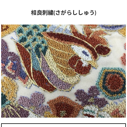
相良刺繍(さがらししゅう)