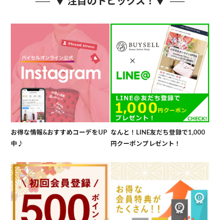
▼ 注目のトピックス！▼
お得な情報&おすすめコーデをUP
なんと！LINE友だち登録で1,000
中♪
円クーポンプレゼント！