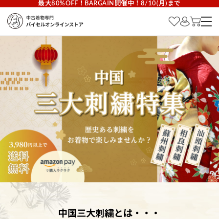
最大80%OFF！BARGAIN開催中！8/10(月)まで
中国三大刺繍とは・・・