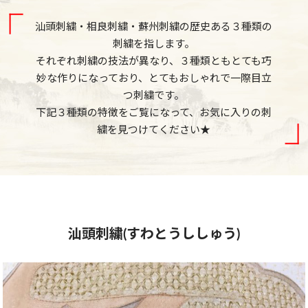
汕頭刺繍・相良刺繍・蘇州刺繍の歴史ある３種類の
刺繍を指します。
それぞれ刺繍の技法が異なり、３種類ともとても巧
妙な作りになっており、とてもおしゃれで一際目立
つ刺繍です。
下記３種類の特徴をご覧になって、お気に入りの刺
繍を見つけてください★
汕頭刺繍(すわとうししゅう)