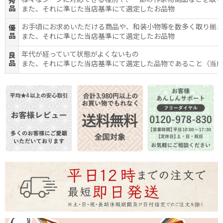
様々なシーンに対応できる種別や、一部の作家物商品などを取
秀
品
また、それに準じた当店基準にて選定したお品物
お手頃にお求めいただける商品や、和装小物等を数多く取り揃
優
品
また、それに準じた当店基準にて選定したお品物
年代が経っていて状態がよくないもの
良
品
また、それに準じた当店基準にて選定した品物であること（当