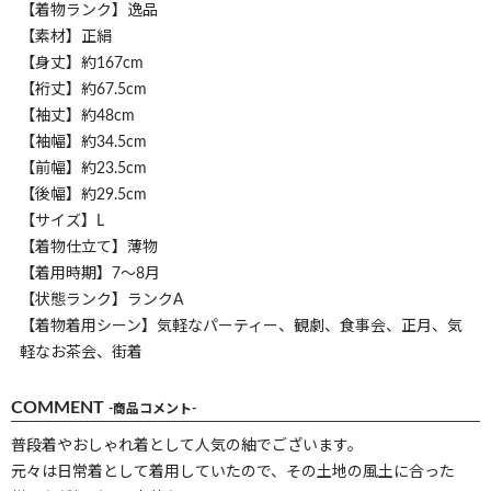
【着物ランク】逸品
【素材】正絹
【身丈】約167cm
【裄丈】約67.5cm
【袖丈】約48cm
【袖幅】約34.5cm
【前幅】約23.5cm
【後幅】約29.5cm
【サイズ】L
【着物仕立て】薄物
【着用時期】7～8月
【状態ランク】ランクA
【着物着用シーン】気軽なパーティー、観劇、食事会、正月、気
軽なお茶会、街着
COMMENT
-商品コメント-
普段着やおしゃれ着として人気の紬でございます。
元々は日常着として着用していたので、その土地の風土に合った