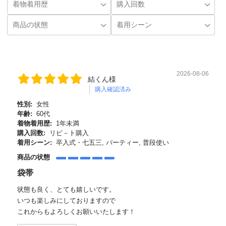
2026-08-06
結くん様
購入確認済み
性別:
女性
年齢:
60代
着物着用歴:
1年未満
購入回数:
リピ－ト購入
着用シーン:
卒入式・七五三, パーティー, 普段使い
商品の状態
袋帯
状態も良く、とても嬉しいです。
いつも楽しみにしておりますので
これからもよろしくお願いいたします！