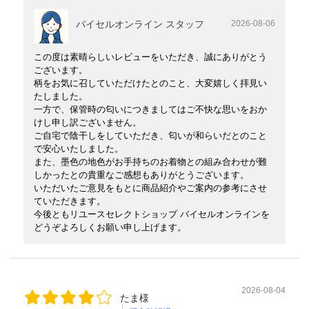
バイセルオンライン スタッフ
2026-08-06
この度は素晴らしいレビューをいただき、誠にありがとう
ございます。
柄をお気に召していただけたとのこと、大変嬉しく拝見い
たしました。
一方で、保管時の匂いにつきましてはご不快な思いをおか
けし申し訳ございません。
ご自宅で陰干しをしていただき、匂いが和らいだとのこと
で安心いたしました。
また、墨色の地色がお手持ちのお着物との組み合わせが難
しかったとの貴重なご感想もありがとうございます。
いただいたご意見をもとに商品紹介やご案内の参考にさせ
ていただきます。
今後ともリユースセレクトショップ バイセルオンラインを
どうぞよろしくお願い申し上げます。
2026-08-04
たま様