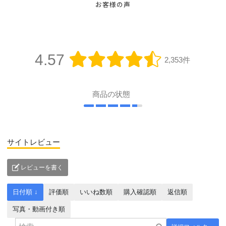
お客様の声
4.57
2,353件
商品の状態
サイトレビュー
レビューを書く
日付順 ↓
評価順
いいね数順
購入確認順
返信順
写真・動画付き順