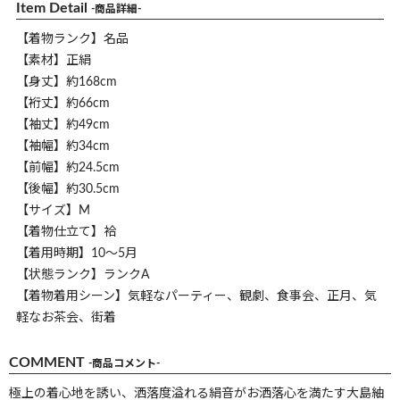
Item Detail
-商品詳細-
【着物ランク】名品
【素材】正絹
【身丈】約168cm
【裄丈】約66cm
【袖丈】約49cm
【袖幅】約34cm
【前幅】約24.5cm
【後幅】約30.5cm
【サイズ】M
【着物仕立て】袷
【着用時期】10～5月
【状態ランク】ランクA
【着物着用シーン】気軽なパーティー、観劇、食事会、正月、気
軽なお茶会、街着
COMMENT
-商品コメント-
極上の着心地を誘い、洒落度溢れる絹音がお洒落心を満たす大島紬