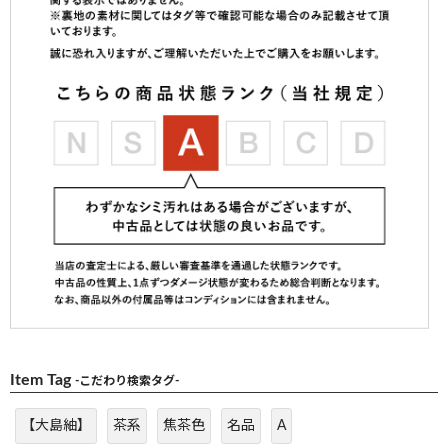
Item Tag
-こだわり検索タグ-
【大島紬】
茶系
焦茶色
名品
A