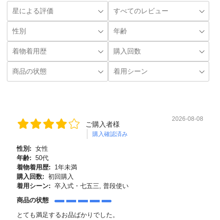
2026-08-08
ご購入者様
購入確認済み
性別:
女性
年齢:
50代
着物着用歴:
1年未満
購入回数:
初回購入
着用シーン:
卒入式・七五三, 普段使い
商品の状態
とても満足するお品ばかりでした。