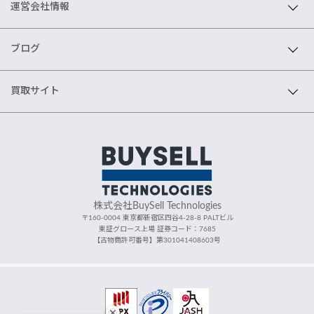
運営会社情報
ブログ
買取サイト
株式会社BuySell Technologies
〒160-0004 東京都新宿区四谷4-28-8 PALTビル
東証グロース上場 証券コード：7685
【古物商許可番号】第301041408603号