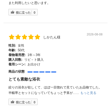
また利用したいと思います。
役に立った
0
2026-08-08
しかたん様
性別:
女性
年齢:
50代
着物着用歴:
1年～3年
購入回数:
リピ－ト購入
着用シーン:
お出かけ
商品の状態
とても素敵な浴衣
絞りの浴衣が欲しくて、ほぼ一目惚れで見ていたお品物でした。
半幅帯とセットになっていてちょっと予算が…...
もっと見る
役に立った
0