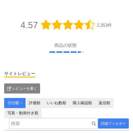
4.57
2,353件
商品の状態
サイトレビュー
レビューを書く
日付順 ↓
評価順
いいね数順
購入確認順
返信順
写真・動画付き順
詳細フィルター