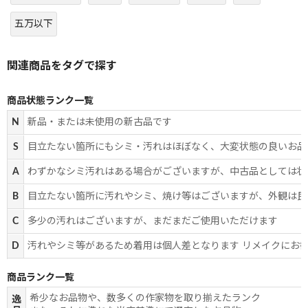
五万以下
商品状態ランク一覧
N
新品・または未使用の新古品です
S
目立たない箇所にもシミ・汚れはほぼなく、大変状態の良いお品
A
わずかなシミ汚れはある場合がございますが、中古品としては状
B
目立たない箇所に汚れやシミ、焼け等はございますが、外観は良
C
多少の汚れはございますが、まだまだご使用いただけます
D
汚れやシミ等があるため着用は個人差となります リメイクにお
商品ランク一覧
希少なお品物や、数多くの作家物を取り揃えたランク
逸