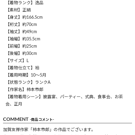
【着物ランク】逸品
【素材】正絹
【身丈】約166.5cm
【裄丈】約70cm
【袖丈】約49cm
【袖幅】約35.5cm
【前幅】約25cm
【後幅】約30cm
【サイズ】L
【着物仕立て】袷
【着用時期】10～5月
【状態ランク】ランクA
【作家名】柿本市郎
【着物着用シーン】披露宴、パーティー、式典、食事会、お茶
会、正月
COMMENT
-商品コメント-
加賀友禅作家「柿本市郎」の作品でございます。