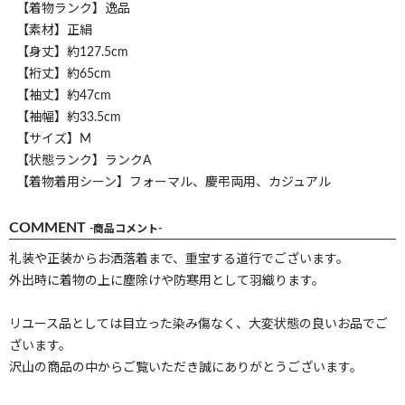
【着物ランク】逸品
【素材】正絹
【身丈】約127.5cm
【裄丈】約65cm
【袖丈】約47cm
【袖幅】約33.5cm
【サイズ】M
【状態ランク】ランクA
【着物着用シーン】フォーマル、慶弔両用、カジュアル
COMMENT
-商品コメント-
礼装や正装からお洒落着まで、重宝する道行でございます。
外出時に着物の上に塵除けや防寒用として羽織ります。
リユース品としては目立った染み傷なく、大変状態の良いお品でご
ざいます。
沢山の商品の中からご覧いただき誠にありがとうございます。