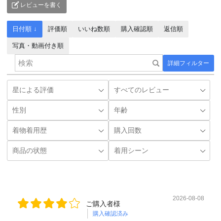
レビューを書く
日付順 ↓
評価順
いいね数順
購入確認順
返信順
写真・動画付き順
詳細フィルター
2026-08-08
ご購入者様
購入確認済み