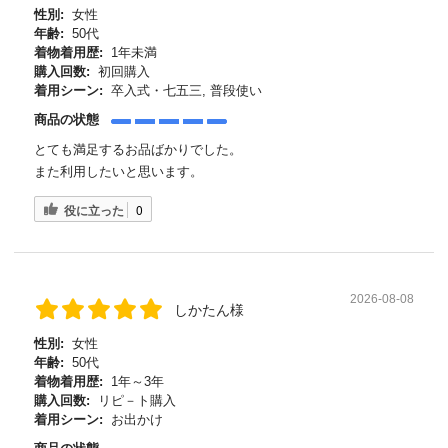
性別:
女性
年齢:
50代
着物着用歴:
1年未満
購入回数:
初回購入
着用シーン:
卒入式・七五三, 普段使い
商品の状態
とても満足するお品ばかりでした。
また利用したいと思います。
役に立った
0
2026-08-08
しかたん様
性別:
女性
年齢:
50代
着物着用歴:
1年～3年
購入回数:
リピ－ト購入
着用シーン:
お出かけ