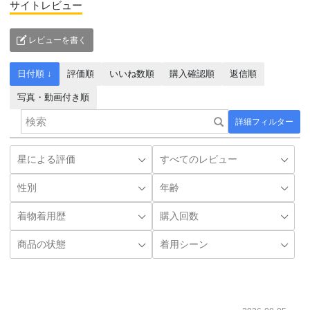
サイトレビュー
レビューを書く
日付順 ↓
評価順
いいね数順
購入確認順
返信順
写真・動画付き順
詳細フィルター