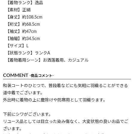
【着物ランク】逸品
【素材】正絹
【身丈】約108.5cm
【裄丈】約68.5cm
【袖丈】約47cm
【袖幅】約34.5cm
【サイズ】L
【状態ランク】ランクA
【着物着用シーン】お洒落着用、カジュアル
COMMENT
-商品コメント-
和装コートのひとつで、普段着などにも気軽に羽織ることができる
道中着でございます。
外出時に着物の上に塵除けや防寒用として羽織ります。
下前にシワがございます。
リユース品としては目立った染み傷なく、大変状態の良いお品でご
ざいます。