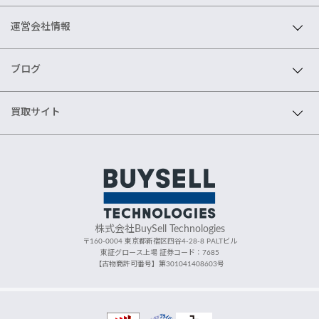
運営会社情報
ブログ
買取サイト
株式会社BuySell Technologies
〒160-0004 東京都新宿区四谷4-28-8 PALTビル
東証グロース上場 証券コード：7685
【古物商許可番号】第301041408603号