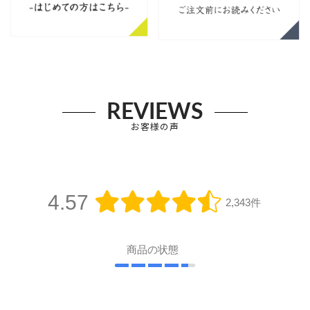
REVIEWS
お客様の声
4.57
2,343件
商品の状態