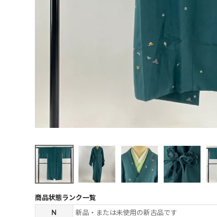
商品状態ランク一覧
N
新品・または未使用の新古品です