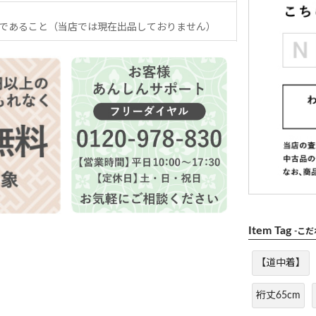
であること（当店では現在出品しておりません）
Item Tag
-こ
【道中着】
裄丈65cm