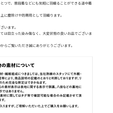
ひとつで、普段着などにも気軽に羽織ることができる道中着
。
の上に塵除けや防寒用として羽織ります。
ございます。
しては目立った染み傷なく、大変状態の良いお品でございま
中からご覧いただき誠にありがとうございます。