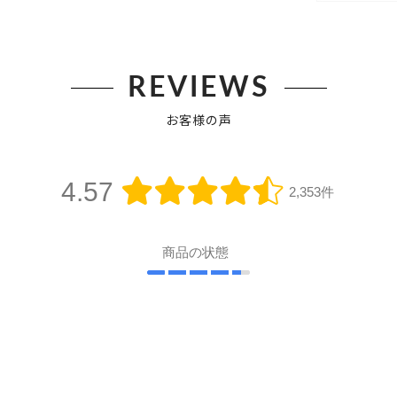
REVIEWS
お客様の声
4.57
2,353件
商品の状態