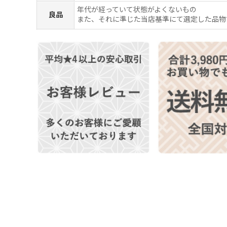
年代が経っていて状態がよくないもの
良品
また、それに準じた当店基準にて選定した品物