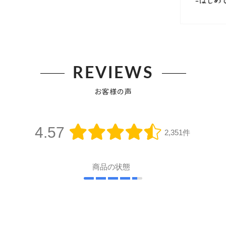
REVIEWS
お客様の声
4.57
2,351件
商品の状態