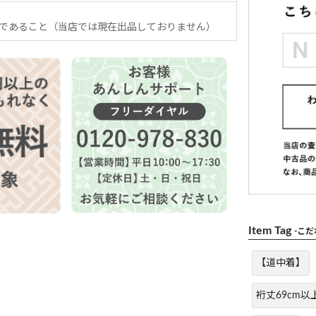
であること（当店では現在出品しておりません）
Item Tag
-こ
【道中着】
裄丈69cm以