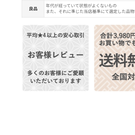
年代が経っていて状態がよくないもの
良品
また、それに準じた当店基準にて選定した品物