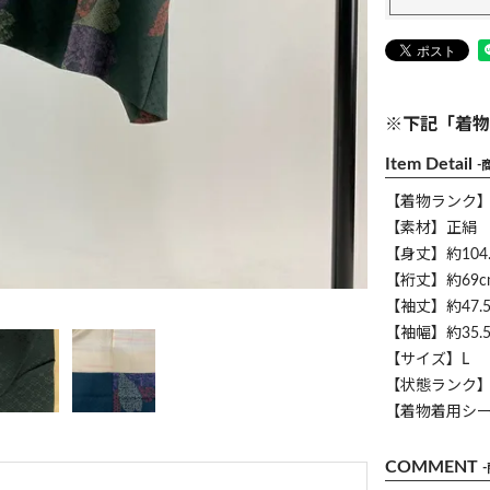
※下記「着物
Item Detail
-
【着物ランク
【素材】正絹
【身丈】約104.
【裄丈】約69c
【袖丈】約47.5
【袖幅】約35.5
【サイズ】L
【状態ランク】
【着物着用シ
COMMENT