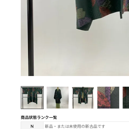
商品状態ランク一覧
N
新品・または未使用の新古品です