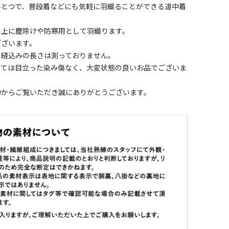
ひとつで、普段着などにも気軽に羽織ることができる道中着
。
の上に塵除けや防寒用として羽織ります。
ございます。
の縫込みの長さは測っておりません。
しては目立った染み傷なく、大変状態の良いお品でございま
中からご覧いただき誠にありがとうございます。