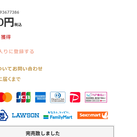
93677386
0
税込
ト獲得
完売致しました