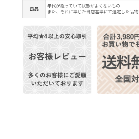
年代が経っていて状態がよくないもの
良品
また、それに準じた当店基準にて選定した品物