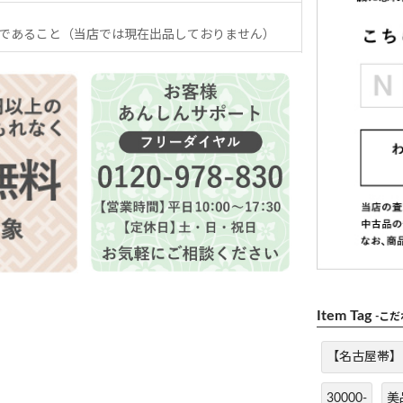
であること（当店では現在出品しておりません）
Item Tag
-こ
【名古屋帯】
30000-
美