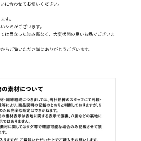
装いに合わせてお使いください。
います。
薄いシミがございます。
しては目立った染み傷なく、大変状態の良いお品でございま
中からご覧いただき誠にありがとうございます。