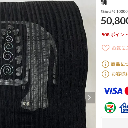
絹
商品番号
10000
50,80
508
ポイン