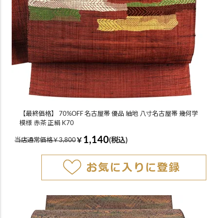
【最終価格】 70%OFF 名古屋帯 優品 紬地 八寸名古屋帯 幾何学
模様 赤茶 正絹 K70
1,140
￥
(税込)
当店通常価格￥3,800