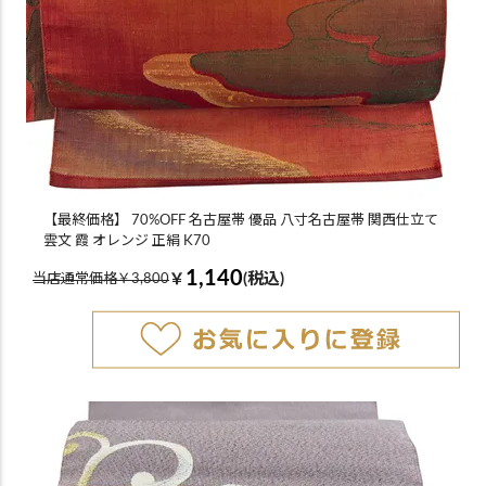
【最終価格】 70%OFF 名古屋帯 優品 八寸名古屋帯 関西仕立て
雲文 霞 オレンジ 正絹 K70
1,140
￥
(税込)
当店通常価格￥3,800