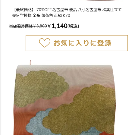
【最終価格】 70%OFF 名古屋帯 優品 八寸名古屋帯 松葉仕立て
幾何学模様 金糸 薄茶色 正絹 K70
1,140
￥
(税込)
当店通常価格￥3,800