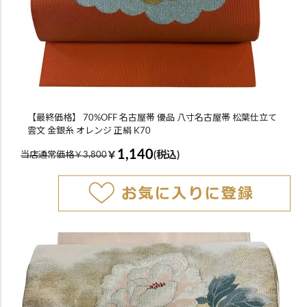
【最終価格】 70%OFF 名古屋帯 優品 八寸名古屋帯 松葉仕立て
雲文 金銀糸 オレンジ 正絹 K70
1,140
￥
(税込)
当店通常価格￥3,800