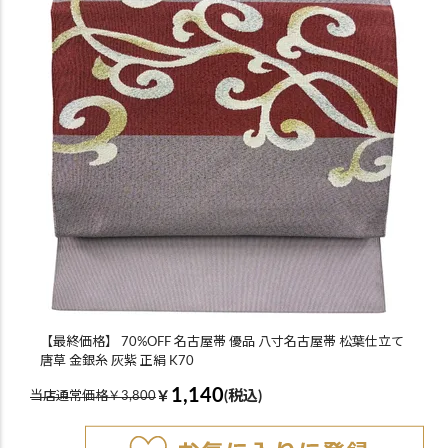
【最終価格】 70%OFF 名古屋帯 優品 八寸名古屋帯 松葉仕立て
唐草 金銀糸 灰紫 正絹 K70
1,140
￥
(税込)
当店通常価格￥3,800