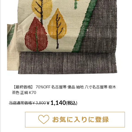
【最終価格】 70%OFF 名古屋帯 優品 紬地 八寸名古屋帯 樹木
茶色 正絹 K70
1,140
￥
(税込)
当店通常価格￥3,800