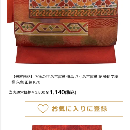
【最終価格】 70%OFF 名古屋帯 優品 八寸名古屋帯 花 幾何学模
様 朱色 正絹 K70
1,140
￥
(税込)
当店通常価格￥3,800