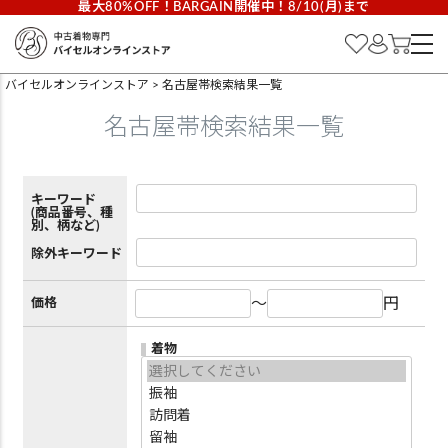
最大80%OFF！BARGAIN開催中！8/10(月)まで
バイセルオンラインストア
名古屋帯検索結果一覧
名古屋帯検索結果一覧
キーワード
(商品番号、種
別、柄など)
除外キーワード
～
円
価格
着物