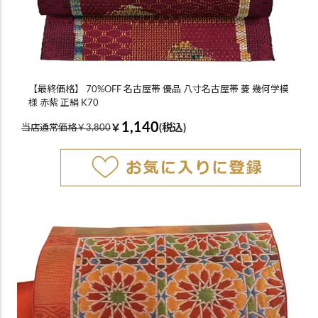
【最終価格】 70%OFF 名古屋帯 優品 八寸名古屋帯 菱 幾何学模
様 赤紫 正絹 K70
1,140
￥
(税込)
当店通常価格￥3,800