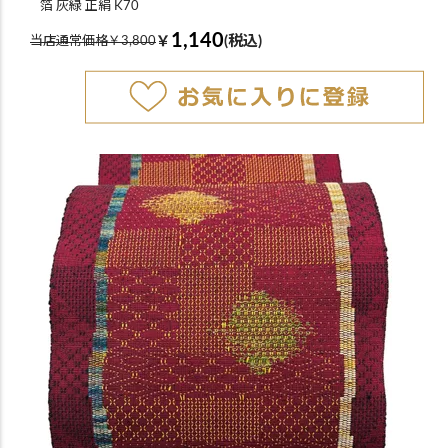
箔 灰緑 正絹 K70
1,140
￥
(税込)
当店通常価格￥3,800