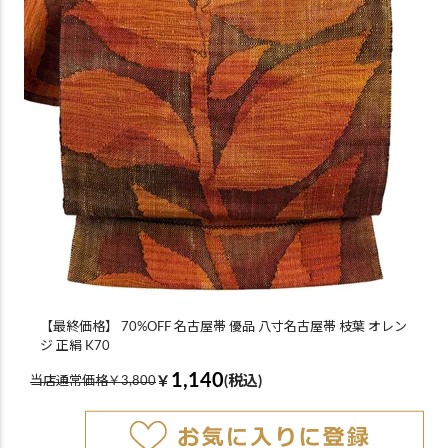
【最終価格】 70%OFF 名古屋帯 優品 八寸名古屋帯 枝葉 オレン
ジ 正絹 K70
1,140
￥
(税込)
当店通常価格￥3,800