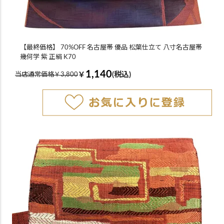
【最終価格】 70%OFF 名古屋帯 優品 松葉仕立て 八寸名古屋帯
幾何学 紫 正絹 K70
1,140
￥
(税込)
当店通常価格￥3,800