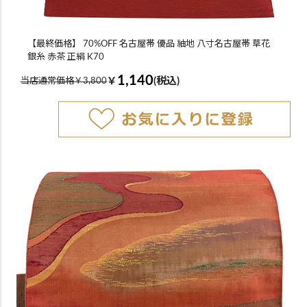
【最終価格】 70%OFF 名古屋帯 優品 紬地 八寸名古屋帯 草花
銀糸 赤茶 正絹 K70
1,140
￥
(税込)
当店通常価格￥3,800