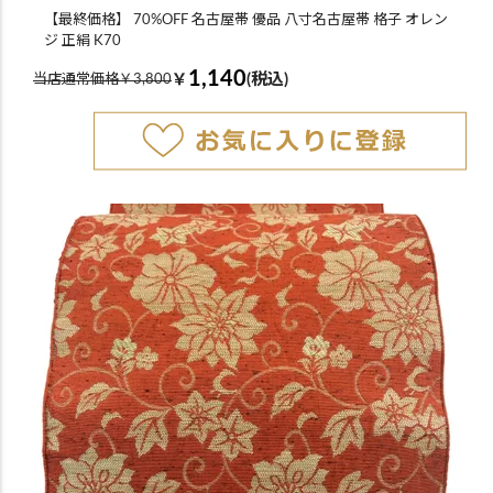
【最終価格】 70%OFF 名古屋帯 優品 八寸名古屋帯 格子 オレン
ジ 正絹 K70
1,140
￥
(税込)
当店通常価格￥3,800