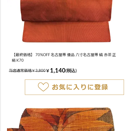
【最終価格】 70%OFF 名古屋帯 優品 八寸名古屋帯 縞 赤茶 正
絹 K70
1,140
￥
(税込)
当店通常価格￥3,800