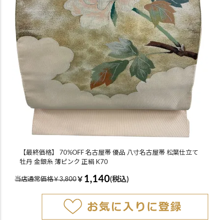
【最終価格】 70%OFF 名古屋帯 優品 八寸名古屋帯 松葉仕立て
牡丹 金銀糸 薄ピンク 正絹 K70
1,140
￥
(税込)
当店通常価格￥3,800