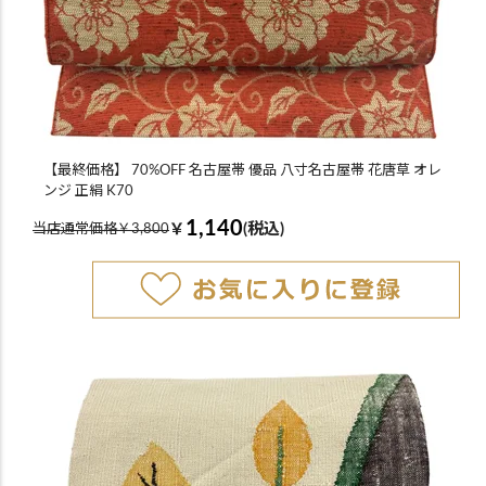
【最終価格】 70%OFF 名古屋帯 優品 八寸名古屋帯 花唐草 オレ
ンジ 正絹 K70
1,140
￥
(税込)
当店通常価格￥3,800