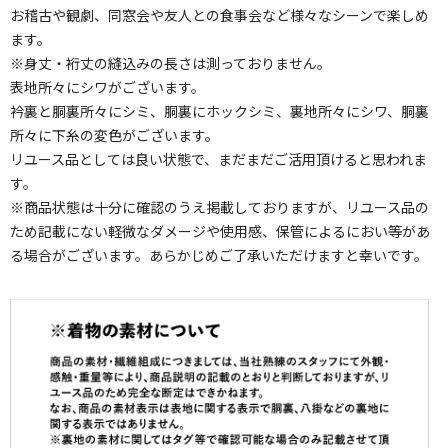
お稽古や観劇、同窓会や友人との食事会など様々なシーンで楽しめ
ます。
※身丈・裄丈の縫込みの長さは測っておりません。
表地所々にシワがございます。
衿裏と胴裏所々にシミ、胴裏にホックシミ、裏地所々にシワ、胴裏
所々に下糸の変色がございます。
リユース品としては良い状態で、まだまだご活用頂けると思われま
す。
※商品状態は十分に確認のうえ掲載しておりますが、リユース品の
ため記載にない軽微なダメージや使用感、保管によるにおい等があ
る場合がございます。あらかじめご了承いただけますと幸いです。