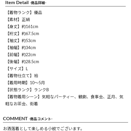
Item Detail
-商品詳細-
【着物ランク】優品
【素材】正絹
【身丈】約161cm
【裄丈】約67.5cm
【袖丈】約53cm
【袖幅】約34cm
【前幅】約22cm
【後幅】約28.5cm
【サイズ】L
【着物仕立て】袷
【着用時期】10～5月
【状態ランク】ランクB
【着物着用シーン】気軽なパーティー、観劇、食事会、正月、気
軽なお茶会、街着
COMMENT
-商品コメント-
お洒落着として楽しめる小紋でございます。