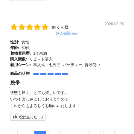
2026-08-06
結くん様
購入確認済み
性別:
女性
年齢:
60代
着物着用歴:
1年未満
購入回数:
リピ－ト購入
着用シーン:
卒入式・七五三, パーティー, 普段使い
商品の状態
袋帯
状態も良く、とても嬉しいです。
いつも楽しみにしておりますので
これからもよろしくお願いいたします！
役に立った
0