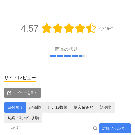
4.57
2,346件
商品の状態
サイトレビュー
レビューを書く
日付順 ↓
評価順
いいね数順
購入確認順
返信順
写真・動画付き順
詳細フィルター