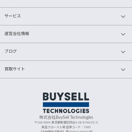
サービス
運営会社情報
ブログ
買取サイト
株式会社BuySell Technologies
〒160-0004 東京都新宿区四谷4-28-8 PALTビル
東証グロース上場 証券コード：7685
【古物商許可番号】第301041408603号