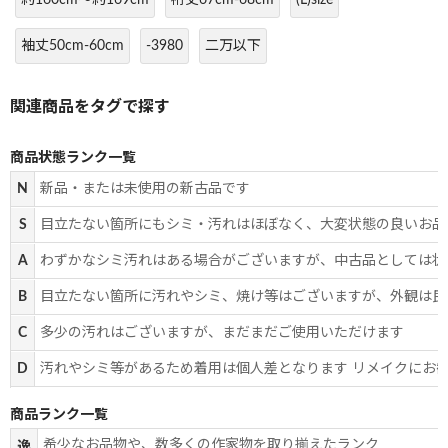
袖丈50cm-60cm
-3980
二万以下
商品状態ランク一覧
N
新品・または未使用の新古品です
S
目立たない箇所にもシミ・汚れはほぼなく、大変状態の良いお品
A
わずかなシミ汚れはある場合がございますが、中古品としては状
B
目立たない箇所に汚れやシミ、焼け等はございますが、外観は良
C
多少の汚れはございますが、まだまだご使用いただけます
D
汚れやシミ等があるため着用は個人差となります リメイクにお
商品ランク一覧
希少なお品物や、数多くの作家物を取り揃えたランク
逸