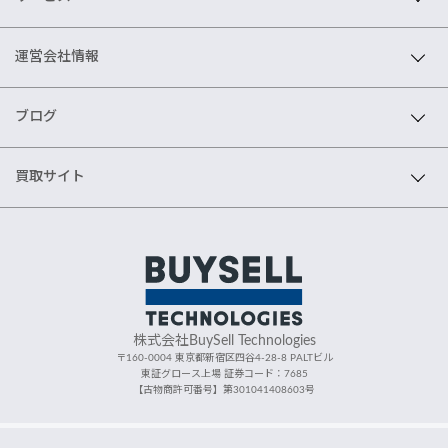
運営会社情報
ブログ
買取サイト
株式会社BuySell Technologies
〒160-0004 東京都新宿区四谷4-28-8 PALTビル
東証グロース上場 証券コード：7685
【古物商許可番号】第301041408603号