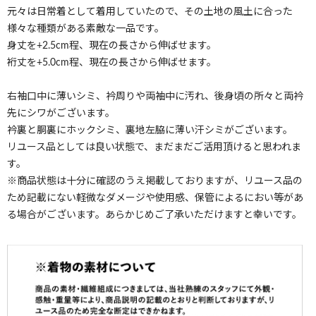
元々は日常着として着用していたので、その土地の風土に合った
様々な種類がある素敵な一品です。
身丈を+2.5cm程、現在の長さから伸ばせます。
裄丈を+5.0cm程、現在の長さから伸ばせます。
右袖口中に薄いシミ、衿周りや両袖中に汚れ、後身頃の所々と両衿
先にシワがございます。
衿裏と胴裏にホックシミ、裏地左脇に薄い汗シミがございます。
リユース品としては良い状態で、まだまだご活用頂けると思われま
す。
※商品状態は十分に確認のうえ掲載しておりますが、リユース品の
ため記載にない軽微なダメージや使用感、保管によるにおい等があ
る場合がございます。あらかじめご了承いただけますと幸いです。