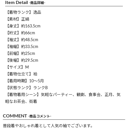
Item Detail
-商品詳細-
【着物ランク】逸品
【素材】正絹
【身丈】約163.5cm
【裄丈】約66cm
【袖丈】約48.5cm
【袖幅】約33.5cm
【前幅】約25cm
【後幅】約29.5cm
【サイズ】M
【着物仕立て】袷
【着用時期】10～5月
【状態ランク】ランクB
【着物着用シーン】気軽なパーティー、観劇、食事会、正月、気
軽なお茶会、街着
COMMENT
-商品コメント-
普段着やおしゃれ着として人気の紬でございます。