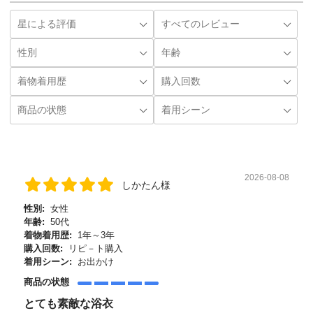
2026-08-08
しかたん様
性別:
女性
年齢:
50代
着物着用歴:
1年～3年
購入回数:
リピ－ト購入
着用シーン:
お出かけ
商品の状態
とても素敵な浴衣