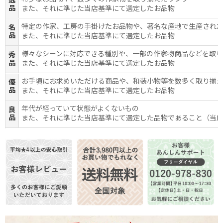
逸
品
また、それに準じた当店基準にて選定したお品物
特定の作家、工房の手掛けたお品物や、著名な産地で生産され
名
品
また、それに準じた当店基準にて選定したお品物
様々なシーンに対応できる種別や、一部の作家物商品などを取
秀
品
また、それに準じた当店基準にて選定したお品物
お手頃にお求めいただける商品や、和装小物等を数多く取り揃
優
品
また、それに準じた当店基準にて選定したお品物
年代が経っていて状態がよくないもの
良
品
また、それに準じた当店基準にて選定した品物であること（当