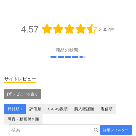
4.57
2,352件
商品の状態
サイトレビュー
レビューを書く
日付順 ↓
評価順
いいね数順
購入確認順
返信順
写真・動画付き順
詳細フィルター