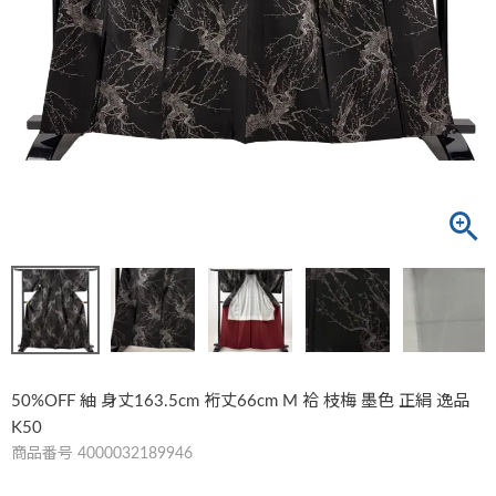
50%OFF 紬 身丈163.5cm 裄丈66cm M 袷 枝梅 墨色 正絹 逸品
K50
商品番号
4000032189946