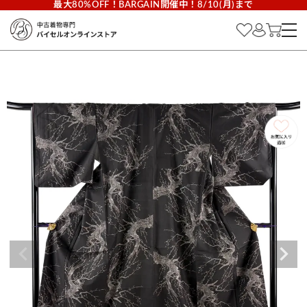
最大80%OFF！BARGAIN開催中！8/10(月)まで