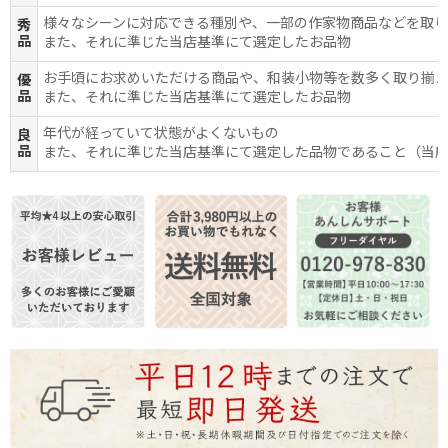
様々なシーンに対応できる種別や、一部の作家物商品などを取
秀
品
また、それに準じた当店基準にて選定したお品物
お手頃にお求めいただける商品や、和装小物等を数多く取り揃
優
品
また、それに準じた当店基準にて選定したお品物
年代が経っていて状態がよくないもの
良
品
また、それに準じた当店基準にて選定した品物であること（当