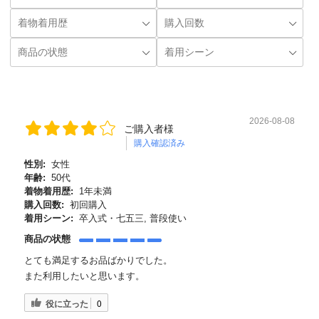
2026-08-08
ご購入者様
購入確認済み
性別:
女性
年齢:
50代
着物着用歴:
1年未満
購入回数:
初回購入
着用シーン:
卒入式・七五三, 普段使い
商品の状態
とても満足するお品ばかりでした。
また利用したいと思います。
役に立った
0