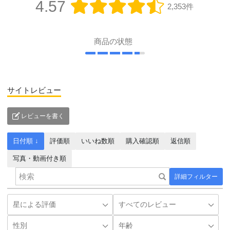
4.57
2,353件
商品の状態
サイトレビュー
レビューを書く
日付順 ↓
評価順
いいね数順
購入確認順
返信順
写真・動画付き順
詳細フィルター