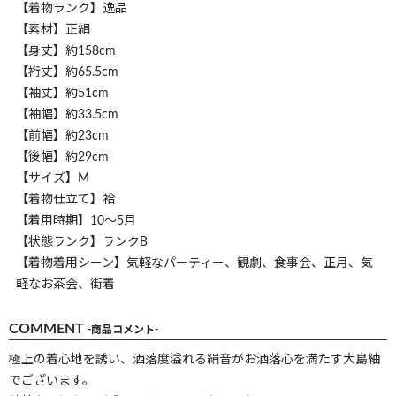
【着物ランク】逸品
【素材】正絹
【身丈】約158cm
【裄丈】約65.5cm
【袖丈】約51cm
【袖幅】約33.5cm
【前幅】約23cm
【後幅】約29cm
【サイズ】M
【着物仕立て】袷
【着用時期】10～5月
【状態ランク】ランクB
【着物着用シーン】気軽なパーティー、観劇、食事会、正月、気
軽なお茶会、街着
COMMENT
-商品コメント-
極上の着心地を誘い、洒落度溢れる絹音がお洒落心を満たす大島紬
でございます。